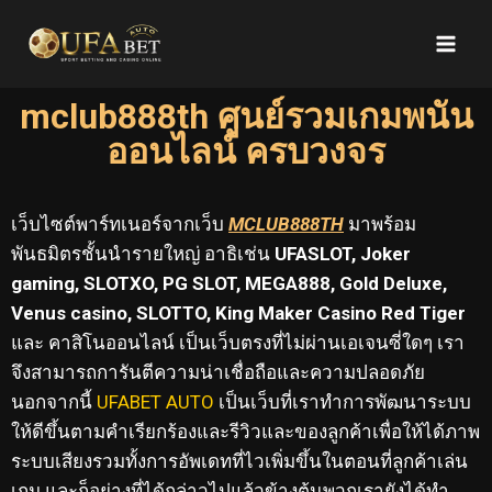
mclub888th ศูนย์รวมเกมพนัน
ออนไลน์ ครบวงจร
เว็บไซต์พาร์ทเนอร์จากเว็บ
MCLUB888TH
มาพร้อม
พันธมิตรชั้นนำรายใหญ่ อาธิเช่น
UFASLOT, Joker
gaming, SLOTXO, PG SLOT, MEGA888, Gold Deluxe,
Venus casino, SLOTTO, King Maker Casino Red Tiger
และ คาสิโนออนไลน์ เป็นเว็บตรงที่ไม่ผ่านเอเจนซี่ใดๆ เรา
จึงสามารถการันตีความน่าเชื่อถือและความปลอดภัย
นอกจากนี้
UFABET AUTO
เป็นเว็บที่เราทำการพัฒนาระบบ
ให้ดีขึ้นตามคำเรียกร้องและรีวิวและของลูกค้าเพื่อให้ได้ภาพ
ระบบเสียงรวมทั้งการอัพเดทที่ไวเพิ่มขึ้นในตอนที่ลูกค้าเล่น
เกม และก็อย่างที่ได้กล่าวไปแล้วข้างต้นพวกเรายังได้ทำ