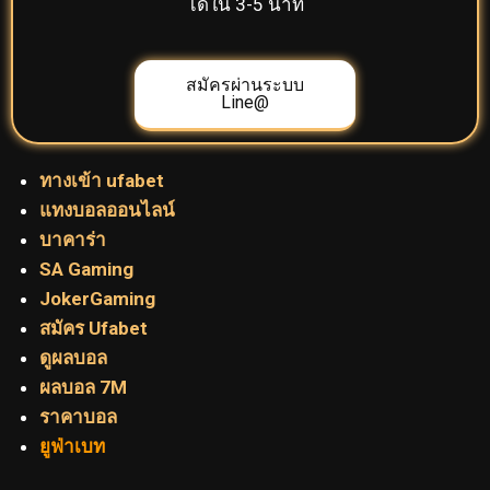
ได้ใน 3-5 นาที
สมัครผ่านระบบ
Line@
ทางเข้า ufabet
แทงบอลออนไลน์
บาคาร่า
SA Gaming
JokerGaming
สมัคร Ufabet
ดูผลบอล
ผลบอล 7M
ราคาบอล
ยูฟ่าเบท