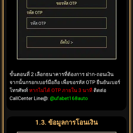
ขั้นตอนที่ 2 เลือกธนาคารที่ต้องการ ฝาก-ถอนเงิน
จากนั้นกรอกเบอร์มือถือ เพื่อขอรหัส OTP ยืนยันเบอร์
โทรศัพท์
หากไม่ได้ OTP ภายใน 3 นาที
ติดต่อ
CallCenter Line@:
@ufabet168auto
1.3. ข้อมูลการโอนเงิน