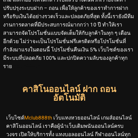
ปรับปรุงระบบฝาก – ถอน เพื่อให้ลูกค้าของเราทำการฝาก
หรือรับเงินได้อย่างรวดเร็วและปลอดภัยที่สุด ทั้งนี้เรายังมีทีม
งานการตลาดที่มีประสบการณ์มากกว่า 10 ปี ทำให้เรา
สามารถจัดโปรโมชั่นแบบจัดเต็มให้กับลูกค้าในทุก ๆ เดือน
อีกด้วย ไม่ว่าจะเป็นโปรโมชั่นฟรีเครดิดหรือโปรโมชั่นที่
กำลังมาแรงในตอนนี้ โปรโมชั่นคืนเงิน 5% เว็บไซต์ของเรา
มีระบบที่ปลอดภัย 100% และปกปิดความลับของลูกค้าทุก
ราย
mclub888th
คาสิโนออนไลน์ ฝาก ถอน
อัตโนมัติ
เว็บไซต์
Mclub888th
เว็บแทงหวยออนไลน์ เกมส์ออนไลน์
คาสิโนออนไลน์ เราคือผู้นำเว็บเดิมพนันออนไลน์ครบ
วงจร เปิดให้บริการทั้ง แทงบอลออนไลน์ กีฬาออนไลน์ทุก