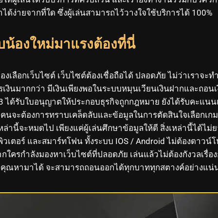
ได้ง่ายจากที่ใด ซึ่งผู้เล่นสามารถไว้วางใจใช้บริการได้ 100%
็บน้องใหม่มาแรงต้องที่นี่
องเลือกเว็บไซต์ เว็บไซต์ต้องเชื่อถือได้ ปลอดภัย ไม่ว่าเราจ
รเงินมากกว่า มีเงินเพียงพอในระบบหมุนเวียนเงินฝากและถอนเง
2553 ได้รับใบอนุญาตให้ประกอบธุรกิจถูกกฎหมาย ยังได้รับคะแ
นทุกคนจะต้องการทราบเคล็ดลับและข้อมูลในการตัดสินใจเลือกเกมท
านี้จะหมดไป เพียงแค่ผู้เล่นศึกษาข้อมูลให้ดี สิ่งเหล่านี้ได้ไ
ิวเตอร์ และสมาร์ทโฟน ทั้งระบบ IOS / Android ไม่ต้องดาวน์โห
กใครกำลังมองหาเว็บไซต์ที่ปลอดภัย เล่นแล้วไม่ต้องกังวลเรื
งินที่คุณหามาได้ จะสามารถถอนออกได้ทุกบาททุกสตางค์อย่างแน