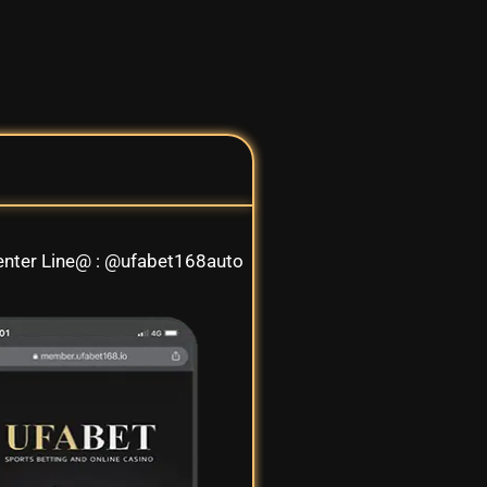
enter Line@ : @ufabet168auto