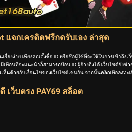
t แจกเครดิตฟรีกดรับเอง ล่าสุด
ง่าย เพียงคุณตั้งชื่อ ID หรือชื่อผู้ใช้ที่จะใช้ในการเข้าถึงเว็
ีเพื่อนที่จะแนะนำก็สามารถป้อน ID ผู้อ้างอิงได้ เว็บไซต์ยังช
ันเห็นด้วยกับเงื่อนไขของเว็บไซต์เช่นกัน จากนั้นคลิกเพื่อลงทะเ
อดี เว็บตรง PAY69 สล็อต