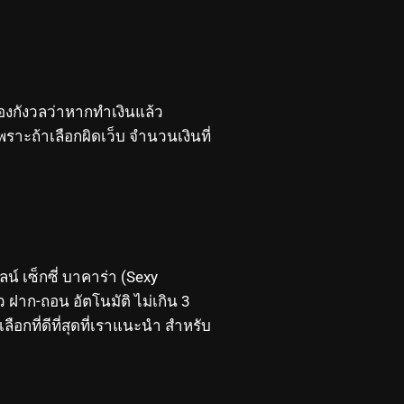
้องกังวลว่าหากทำเงินแล้ว
ราะถ้าเลือกผิดเว็บ จำนวนเงินที่
์ เซ็กซี่ บาคาร่า (Sexy
ว ฝาก-ถอน อัตโนมัติ ไม่เกิน 3
เลือกที่ดีที่สุดที่เราแนะนำ สำหรับ