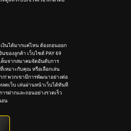
ะทำเงินได้มากแค่ไหน ต้องถอนออก
ินของลูกค้า เว็บไซต์ PAY 69
นนเต็มจากสมาคมจัดอันดับการ
ี่เหมาะกับคุณ หรือเลือกเล่น
ม่ยาก! พวกเขามีการพัฒนาอย่างต่อ
ลดเว็บ เล่นผ่านหน้าเว็บได้ทันที
่องการฝากและถอนอย่างรวดเร็ว
่นอน