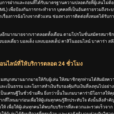
การฝากและถอนที่ได้รับมาตรฐานความปลอดภัยที่ผู้เล่นไม่ต้องก
L) เพื่อป้องกันการกระทำจาก บุคคลที่เป็นอันตรายรวมถึงระบบ
ปัญหาเรื่องการฉ้อโกงจากตัวแทน ช่องทางการติดต่อทั้งหมดได้รับ
เศษอีกมากมายจากเราตลอดทั้งเดือน ตามโปรโมชั่นสมัครสมาชิก
อลเดี่ยว บอลเต็ง แทงบอลสเต็ป คาสิโนออนไลน์ บาคาร่า สล๊อต 
อนไลน์ที่ให้บริการตลอด 24 ชั่วโมง
มสนุกสนานมากมายให้กับผู้เล่น ให้สมาชิกทุกท่านได้สัมผัสความ
ันและเป็นธรรม และโอกาสทำเงินรับรองคุ้มกับเงินที่ลงทุนไปอย่า
ป็นเศรษฐีในชั่วข้ามคืน ยิ่งกว่านั้นในเกมบาคาร่ามีโอกาสให้คุณ
ี่ไหนมาก่อนเพื่อให้ผู้เล่นทุกคนรู้สึกประทับใจ ดังนั้นสิ่งสำคัญท
่นมอบให้ เพื่อให้ผู้เล่นทุกคนได้พบกับบริการที่สะดวกและรวดเร็วจา
ให้ผู้เล่นได้รับบริการที่ครบถ้วน และเรายังทำงานร่วมกับวิศวก