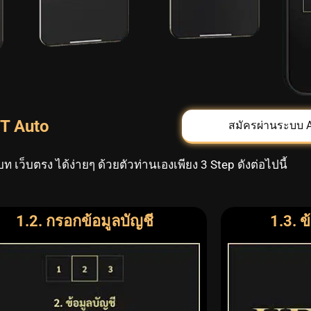
ET Auto
สมัครผ่านระบบ 
ท เว็บตรง ได้ง่ายๆ ด้วยตัวท่านเองเพียง 3 Step ดังต่อไปนี้
1.2. กรอกข้อมูลบัญชี
1.3. 