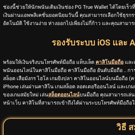
ช่องนี้ช่วยให้นักพนันเติมเงินช่อง PG True Wallet ได้โดยเร
เงินผ่านแอพพลิเคชั่นยอดนิยมวันนี้ คุณสามารถเลือกใช้ธุรก
อัตโนมัติ ใช้งานง่าย ห่างออกไปเพียงไม่กี่ก้าว และคุณสาม
รองรับระบบ iOS และ A
พร้อมให้เงินจริงบนโทรศัพท์มือถือ แท็บเล็ต
คาสิโนมือถือ
และเ
พนันออนไลน์ในคาสิโนมือถือ คาสิโนมือถือ อันดับมือถือ .. ก
สล็อต เสือมังกร ไฮโล เกมยิงปลา คาสิโนออนไลน์บนมือถือ (ค
iPhone เล่นผ่านคาสิโน เกมสล็อต ลอตเตอรีออนไลน์ และเกมเด
ของเกมสมัยใหม่ เล่น
สล็อตออนไลน์
บนมือถือ คุณสามารถเล่น
หน้าเว็บ คาสิโนที่สามารถเข้าถึงได้ผ่านระบบโทรศัพท์มือถือใด 
วิธี