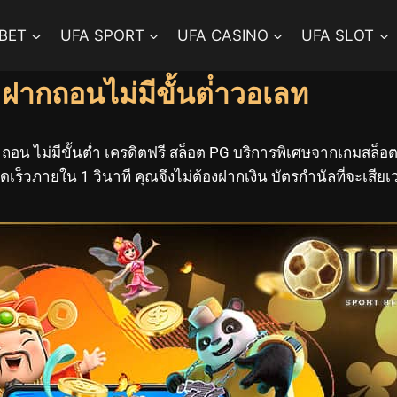
BET
UFA SPORT
UFA CASINO
UFA SLOT
 ฝากถอนไม่มีขั้นต่ําวอเลท
ถอน ไม่มีขั้นต่ำ เครดิตฟรี สล็อต PG บริการพิเศษจากเกมสล็อต
ร็วภายใน 1 วินาที คุณจึงไม่ต้องฝากเงิน บัตรกำนัลที่จะเสี