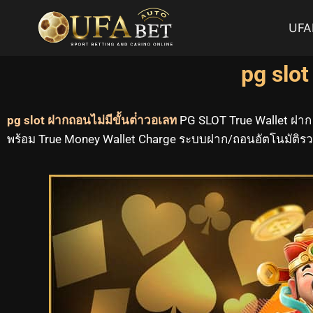
UFA
pg slot
pg slot ฝากถอนไม่มีขั้นต่ําวอเลท
PG SLOT True Wallet ฝาก 
พร้อม True Money Wallet Charge ระบบฝาก/ถอนอัตโนมัติรวดเ