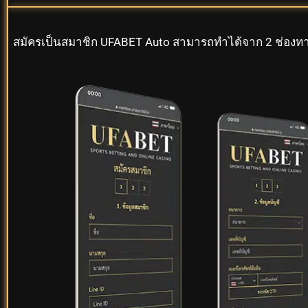
สมัครเป็นสมาชิก UFABET Auto สามารถทำได้จาก 2 ช่องทาง