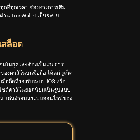
ทุกที่ทุกเวลา ช่องทางการเติม
ผ่าน TrueWallet เป็นระบบ
นสล็อต
มในยุค 5G ต้องเป็นเกมการ
ของคาสิโนบนมือถือ ได้แก่ รูเล็ต
ือถือที่รองรับระบบ iOS หรือ
็บไซต์คาสิโนยอดนิยมเป็นรูปแบบ
ัน. เล่นง่ายบนระบบออนไลน์ของ