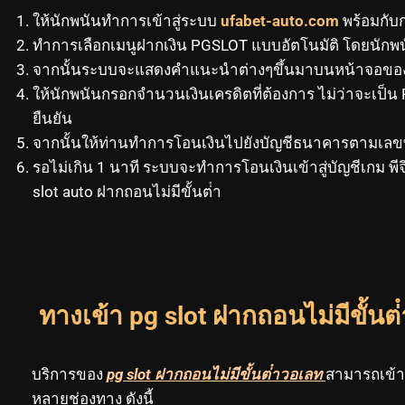
ให้นักพนันทำการเข้าสู่ระบบ
ufabet-auto.com
พร้อมกับก
ทำการเลือกเมนูฝากเงิน PGSLOT แบบอัตโนมัติ โดยนักพน
จากนั้นระบบจะแสดงคำแนะนำต่างๆขึ้นมาบนหน้าจอขอ
ให้นักพนันกรอกจำนวนเงินเครดิตที่ต้องการ ไม่ว่าจะเป็
ยืนยัน
จากนั้นให้ท่านทำการโอนเงินไปยังบัญชีธนาคารตามเลขบั
รอไม่เกิน 1 นาที ระบบจะทำการโอนเงินเข้าสู่บัญชีเกม พ
slot auto ฝากถอนไม่มีขั้นต่ํา
ทางเข้า pg slot ฝากถอนไม่มีขั้นต
บริการของ
pg slot ฝากถอนไม่มีขั้นต่ําวอเลท
สามารถเข้า
หลายช่องทาง ดังนี้