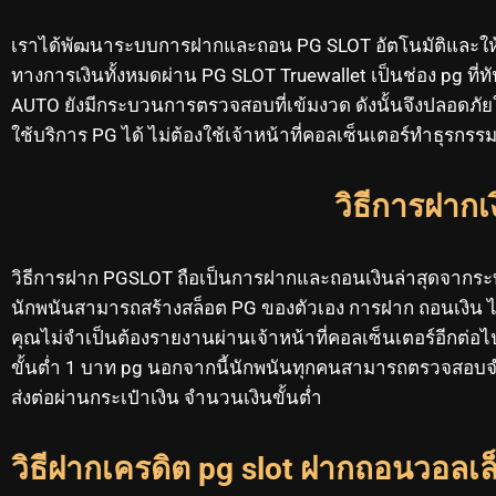
เราได้พัฒนาระบบการฝากและถอน PG SLOT อัตโนมัติและให้บร
ทางการเงินทั้งหมดผ่าน PG SLOT Truewallet เป็นช่อง pg ที่ทัน
AUTO ยังมีกระบวนการตรวจสอบที่เข้มงวด ดังนั้นจึงปลอดภัยใ
ใช้บริการ PG ได้ ไม่ต้องใช้เจ้าหน้าที่คอลเซ็นเตอร์ทำธุรกร
วิธีการฝากเง
วิธีการฝาก PGSLOT ถือเป็นการฝากและถอนเงินล่าสุดจากระบบก
นักพนันสามารถสร้างสล็อต PG ของตัวเอง การฝาก ถอนเงิน ไม
คุณไม่จำเป็นต้องรายงานผ่านเจ้าหน้าที่คอลเซ็นเตอร์อีกต่อ
ขั้นต่ำ 1 บาท pg นอกจากนี้นักพนันทุกคนสามารถตรวจสอบ
ส่งต่อผ่านกระเป๋าเงิน จำนวนเงินขั้นต่ำ
วิธีฝากเครดิต pg slot ฝากถอนวอลเล็