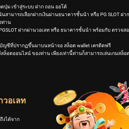
ดปุ่ม เข้าสู่ระบบ ฝาก ถอน ออโต้
ันสามารถเลือกฝากเงินผ่านธนาคารชั้นนำ หรือ PG SLOT ฝากเง
งท่าน
น PGSLOT ฝากผ่านวอเลท หรือ ธนาคารชั้นนำ พร้อมกับ ตรวจสอบ
ญชีที่ปรากฏขึ้นมาบนหน้าจอ สล็อต wallet เครดิตฟรี
ีจีสล็อตออนไลน์ ของท่าน เพียงเท่านี้ท่านก็สามารถเล่นเกมสล็
่ําวอเลท
ถึงได้จาก