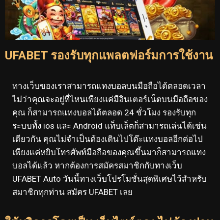
UFABET รองรับทุกแพลตฟอร์มการใช้งาน
ทางเว็บของเราสามารถแทงบอลบนมือถือได้ตลอดเวลา
ไม่ว่าคุณจะอยู่ที่ไหนเพียงแค่มีอินเตอร์เน็ตบนมือถือของ
คุณ ก็สามารถแทงบอลได้ตลอด 24 ชั่วโมง รองรับทุก
ระบบทั้ง ios และ Android แท็บเล็ตก็สามารถเล่นได้เช่น
เดียวกัน คุณไม่จำเป็นต้องเดินไปโต๊ะแทงบอลอีกต่อไป
เพียงแค่หยิบโทรศัพท์มือถือของคุณขึ้นมาก็สามารถแทง
บอลได้แล้ว หากต้องการสมัครสมาชิกกับทางเว็บ
UFABET Auto วันนี้ทางเว็บโปรโมชั่นสุดพิเศษไว้สำหรับ
สมาชิกทุกท่าน สมัคร UFABET เลย