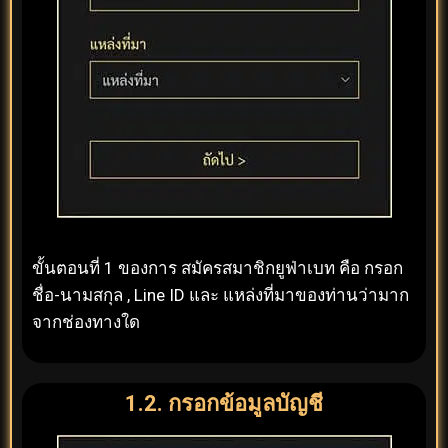
ขั้นตอนที่ 1 ของการ สมัครสมาชิกยูฟ่าเบท คือ กรอก
ชื่อ-นามสกุล , Line ID และ แหล่งที่มาของท่านว่ามาก
จากช่องทางใด
1.2. กรอกข้อมูลบัญชี