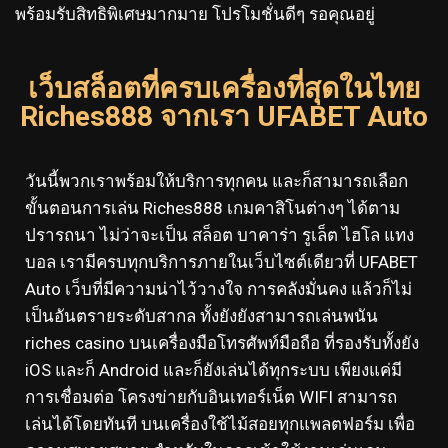
พร้อมรับสิทธิพิเศษมากมาย โปรโมชั่นดีๆ รอคุณอยู่
เว็บสล็อตที่ครบเครื่องที่สุดในไทย
Riches888 จากเรา UFABET Auto
วันนี้พวกเราพร้อมให้บริการทุกคน และก็สามารถเลือก
ขั้นตอนการเล่น Riches888 เกมคาสิโนต่างๆ ได้ตาม
ปรารถนา ไม่ว่าจะเป็น สล็อต บาคาร่า รูเล็ต ไฮโล แทง
บอล เรามีครบทุกบริการภายในเว็บไซต์เดียวที่ UFABET
Auto เว็บที่มีความน่าไว้วางใจ การคลังมั่นคง แล้วก็ไม่
เป็นอันตรายระดับสากล ทั้งยังยังสามารถเล่นพนัน
riches casino บนเครื่องมือโทรศัพท์มือถือ ที่รองรับทั้งยัง
iOS และก็ Android และก็ยังเล่นได้ทุกระบบ เพียงแค่มี
การเชื่อมต่อ โครงข่ายกับอินเทอร์เน็ต WIFI สามารถ
เล่นได้โดยทันที บนเครื่องใช้ไม้สอยทุกแพลตฟอร์ม เพื่อ