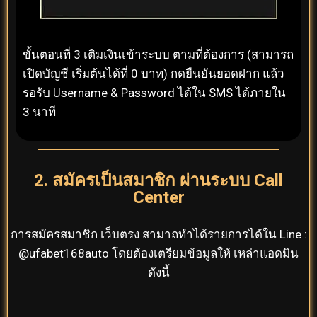
ขั้นตอนที่ 3 เติมเงินเข้าระบบ ตามที่ต้องการ (สามารถ
เปิดบัญชี เริ่มต้นได้ที่ 0 บาท) กดยืนยันยอดฝาก แล้ว
รอรับ Username & Password ได้ใน SMS ได้ภายใน
3 นาที
2. สมัครเป็นสมาชิก ผ่านระบบ Call
Center
การสมัครสมาชิก เว็บตรง สามาถทำได้รายการได้ใน Line :
@ufabet168auto โดยต้องเตรียมข้อมูลให้ เหล่าแอดมิน
ดังนี้