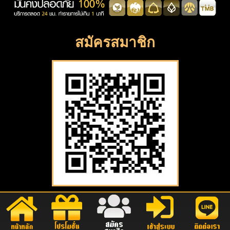
สมัครสมาชิก