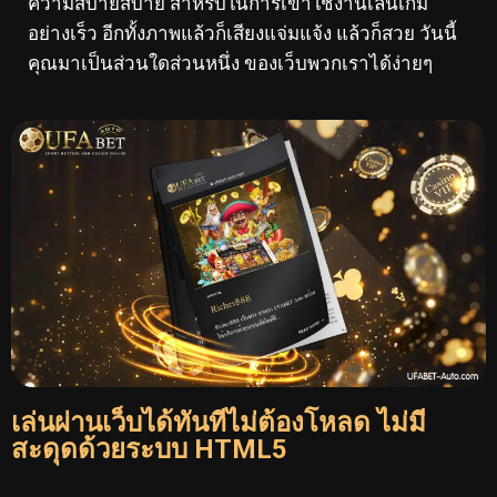
ความสบายสบาย สำหรับในการเข้าใช้งานเล่นเกม
อย่างเร็ว อีกทั้งภาพแล้วก็เสียงแจ่มแจ้ง แล้วก็สวย วันนี้
คุณมาเป็นส่วนใดส่วนหนึ่ง ของเว็บพวกเราได้ง่ายๆ
เล่นผ่านเว็บได้ทันทีไม่ต้องโหลด ไม่มี
สะดุดด้วยระบบ HTML5