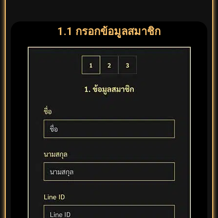
1.1 กรอกข้อมูลสมาชิก