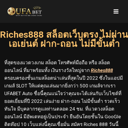
Riches888 สล็อตเว็บตรง ไม่ผ่าน
เอเย่นต์ ฝาก-ถอน ไม่มีขั้นต่ำ
ที่สุดของแวดวงเกม สล็อต โทรศัพท์มือถือ หรือ สล็อต
ออนไลน์ ที่มาพร้อมทั้ง เงินรางวัลใหญ่จาก
Riches888
ครอบครองชั้นเกมสล็อตน่าเล่นที่สุดในปี 2022 ซึ่งในแอปมี
เกมส์ SLOT ให้แด่คุณเล่นมากยิ่งกว่า 500 เกมส์จากเรา
UFABET Auto ชื่อนี้คุณแน่ใจว่าคุณจะได้เล่นกับเว็บไซต์ที่
ยอดเยี่ยมที่ปี 2022 เล่นง่าย ฝาก-ถอน ไม่มีขั้นต่ำ รวดเร็ว
ทันใจ มีบุคลากรดูแลท่านตลอด 24 ชม. ที่แวดวงสล็อต
ออนไลน์ มีอัพเดทอยู่เป็นประจำ ยืนยันโดยชั้นใน GooGle
ติดท๊อป 10 เว็บแห่งนี้คุณเชื่อมั่น สมัคร Riches 888 วันนี้