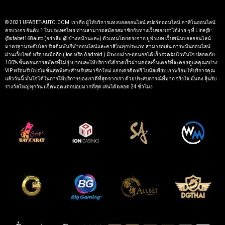
© 2021 UFABET-AUTO.COM เราคือ ผู้ให้บริการแทงบอลออนไลน์ สปอร์ตออนไลน์ คาสิโนออนไลน์
ครบวงจร อันดับ 1 ในประเทศไทย ท่านสามารถสมัครสมาชิกกับทางเว็บของเราได้ง่าย ๆ ที่ Line@ :
@ufabet168auto (อย่าลืม @ ข้างหน้านะคะ) ตัวแทนโดยตรงจาก ยูฟ่าเบท เว็บพนันบอลออนไลน์
มาตรฐานระดับโลก รับเดิมพันกีฬาออนไลน์และคาสิโนทุกประเภท สามารถเล่น การพนันออนไลน์
ผ่านเว็บไซต์ หรือ บนมือถือ ( ios หรือ Android ) มีระบบฝาก-ถอนออโต้ เร็วรวดฉับไวทันใจ ปลอดภัย
100% ขั้นตอนการสมัครที่ไม่ยุ่งยากและให้บริการได้รวดเร็วผ่านคอลเซ็นเตอร์ที่จะคอยดูแลคุณอย่าง
VIP พร้อมรับโปรโมชั่นสุดพิเศษสำหรับสมาชิกใหม่ แจกเครดิตฟรี โบนัสเพียบ เราพร้อมให้บริการคุณ
แล้ววันนี้ มั่นใจได้ในการให้บริการของเราดีที่สุดจากเรา ด้วยประสบการณ์ที่มาก จริงใจ มั่นคง ลุ้นรับ
รางวัลใหญ่ทุกวัน แจ็คพอตแตกบ่อยมากที่สุด เล่นได้ตลอด 24 ชั่วโมง