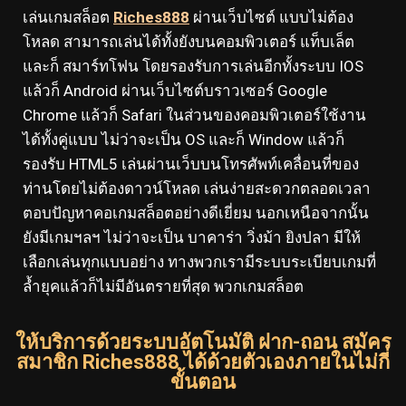
เล่นเกมสล็อต
Riches888
ผ่านเว็บไซต์ แบบไม่ต้อง
โหลด สามารถเล่นได้ทั้งยังบนคอมพิวเตอร์ แท็บเล็ต
และก็ สมาร์ทโฟน โดยรองรับการเล่นอีกทั้งระบบ IOS
แล้วก็ Android ผ่านเว็บไซต์บราวเซอร์ Google
Chrome แล้วก็ Safari ในส่วนของคอมพิวเตอร์ใช้งาน
ได้ทั้งคู่แบบ ไม่ว่าจะเป็น OS และก็ Window แล้วก็
รองรับ HTML5 เล่นผ่านเว็บบนโทรศัพท์เคลื่อนที่ของ
ท่านโดยไม่ต้องดาวน์โหลด เล่นง่ายสะดวกตลอดเวลา
ตอบปัญหาคอเกมสล็อตอย่างดีเยี่ยม นอกเหนือจากนั้น
ยังมีเกมฯลฯ ไม่ว่าจะเป็น บาคาร่า วิ่งม้า ยิงปลา มีให้
เลือกเล่นทุกแบบอย่าง ทางพวกเรามีระบบระเบียบเกมที่
ล้ำยุคแล้วก็ไม่มีอันตรายที่สุด พวกเกมสล็อต
ให้บริการด้วยระบบอัตโนมัติ ฝาก-ถอน สมัคร
สมาชิก Riches888 ได้ด้วยตัวเองภายในไม่กี่
ขั้นตอน