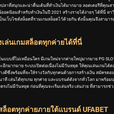
าที่สนุกและน่าตื่นเต้นที่ทำเงินได้มากมาย ลอตเตอรีที่คุณส
ยอดนิยมสำหรับทำเงินในปี 2021 สร้างรายได้ง่ายๆ ได้ที่นี่ หา
เป็นเว็บไซต์สล็อตที่รวมเกมสล็อตไว้ด้วยกัน ดังนั้นคุณจึงสาม
ล่นเกมสล็อตทุกค่ายได้ที่นี่
t ในแบบที่ไม่เหมือนใคร มีเกมใหม่จากค่ายใหญ่มากมาย PG SLOT,
กมากมาย ระบบเปิดต่อเนื่องไม่มีวันหยุด ให้คุณเล่นเกมได้ต
ดีซึ่งพร้อมที่จะให้รางวัลกับทุกคนด้วยการสร้างเงิน สมัครตอน
ี่นาที เล่นได้ทุกเกม ทุกค่าย และแบรนด์ดังจากทั่วโลก มาพร้อมบ
ตรงไม่มีวันหยุด ก่อนที่คุณจะเริ่มเล่นจริง เล่นง่าย ที่สามารถ
สล็อตทุกค่ายภายใต้แบรนด์ UFABET