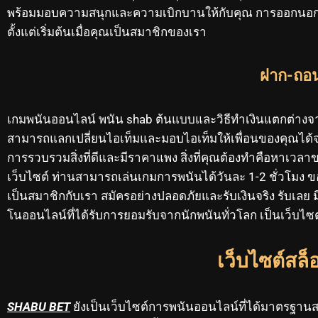
พร้อมมอบความสนุกและความเบิกบานให้กับคุณ การออกนอกบ้าน
ตั้งแต่เริ่มต้นเมื่อคุณเป็นสมาชิกของเรา
ฝาก-ถอน 
เกมพนันออนไลน์ พนัน shab ต้นแบบและวิธีทำเงินแตกต่างจา
สามารถแลกเปลี่ยนไอเท็มและมอบไอเท็มให้เพื่อนของคุณได้จา
การรวบรวมสิ่งที่ดีและมีราคาแพง สิ่งที่คุณต้องทำคือหา
เว็บไซต์ ท่านสามารถเล่นเกมการพนันได้วันละ 1-2 ชั่วโมง ขอให
เป็นสมาชิกกับเรา สมัครอย่างปลอดภัยและรับเงินจริง รับเลย 
โนออนไลน์ที่ได้รับการยอมรับจากนักพนันทั่วโลก เป็นเว็บไซต์เด
เว็บไซต์สล็
SHABU BET
ยังเป็นเว็บไซต์การพนันออนไลน์ที่ได้มาตรฐานสาก