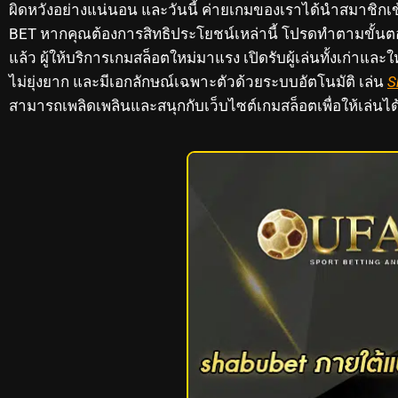
ผิดหวังอย่างแน่นอน และวันนี้ ค่ายเกมของเราได้นำสมาช
BET หากคุณต้องการสิทธิประโยชน์เหล่านี้ โปรดทำตามขั้นตอ
แล้ว ผู้ให้บริการเกมสล็อตใหม่มาแรง เปิดรับผู้เล่นทั้งเก่าแ
ไม่ยุ่งยาก และมีเอกลักษณ์เฉพาะตัวด้วยระบบอัตโนมัติ เล่น
S
สามารถเพลิดเพลินและสนุกกับเว็บไซต์เกมสล็อตเพื่อให้เล่นได้