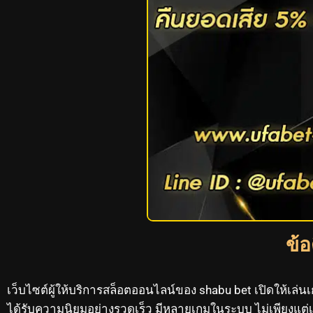
ข้
เว็บไซต์ผู้ให้บริการสล็อตออนไลน์ของ shabu bet เปิดให้เล่น
ได้รับความนิยมอย่างรวดเร็ว มีหลายเกมในระบบ ไม่เพียงแต่เก