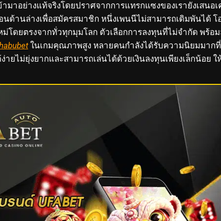
ิกเข้ามาอย่างแท้จริงโดยปราศจากการแทรกแซงของเรายังเสนอ
นด้านล่างเพื่อสมัครสมาชิก หนึ่งเพนนีไม่สามารถเดิมพันได้ 
ละใหม่โดยตรงจากทั่วทุกมุมโลก ตัวเลือกการลงทุนที่ไม่จำกัด พร้
habubet
ในเกมคุณภาพสูง หลายคนกำลังได้รับความนิยมมากที่ส
ง่ายไม่ยุ่งยากและสามารถเล่นได้ด้วยเงินลงทุนเพียงเล็กน้อย ใ