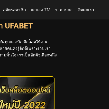
สมัครสมาชิก
ผลบอล 7M
ราคาบอล
ติดต่อเรา
ข้า UFABET
% ทุกยอดบิล มีสล็อตให้เล่น
หลายคนคงรู้จักดีเพราะเว็บเรา
มมั่นใจ เราเป็นอีกตัวเลือกหนึ่ง