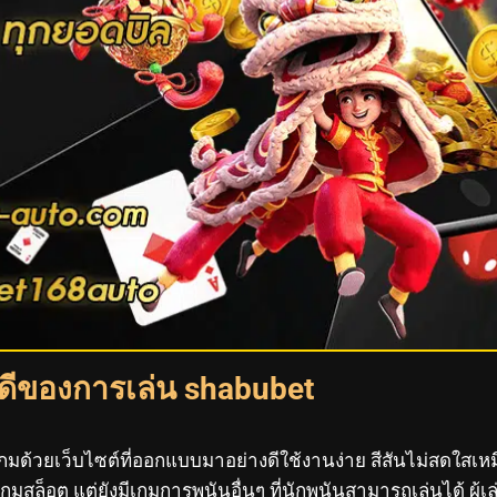
อดีของการเล่น shabubet
เกมด้วยเว็บไซต์ที่ออกแบบมาอย่างดีใช้งานง่าย สีสันไม่สดใสเหม
มสล็อต แต่ยังมีเกมการพนันอื่นๆ ที่นักพนันสามารถเล่นได้ ผู้