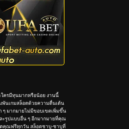
ใครมีทุนมากหรือน้อย งานนี้
ิมพันเกมสล็อตด้วยความตื่นเต้น
 ๆ มากมายไม่มีขอบเขตเพิ่มขึ้น
ละรูปแบบอื่น ๆ อีกมากมายที่คุณ
ตคุณฟรีทุกวัน สล็อตชาบู-ชาบูที่