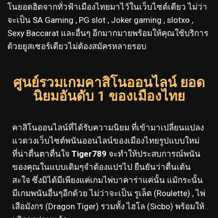
โนยอดฮิตจากทั่วฟ้าเมืองไทยมาไว้ในเว็บไซต์เดียว ไม่ว่า
จะเป็น SA Gaming , PG slot , Joker gaming , slotxo ,
Sexy Baccarat และอื่นๆ อีกมากมายพร้อมให้คุณใช้บริการ
ด้วยยูสเซอร์เดียวไม่ต้องสมัครหลายรอบ
ศูนย์รวมเกมคาสิโนออนไลน์ ยอด
นิยมอันดับ 1 ของเมืองไทย
คาสิโนออนไลน์ที่ได้รับความนิยม ที่เข้ามาเปลี่ยนแปลง
แวดวงเว็บไซต์พนันออนไลน์ของเมืองไทยรูปแบบใหม่
ที่น่าตื่นตาตื่นใจ
Tiger789
จะทำให้ประสบการณ์พนัน
ของคุณในแบบเดิมๆจำต้องแปรไป ยืนยันว่าตื่นเต้น
สะใจ ซึ่งมิได้มีเพียงแค่เกมไพ่บาคาร่าแค่นั้น แม้กระนั้น
มีเกมพนันอื่นๆอีกด้วย ไม่ว่าจะเป็น รูเล็ต (Roulette) , ไพ่
เสือมังกร (Dragon Tiger) รวมทั้ง ไฮโล (Sicbo) พร้อมให้