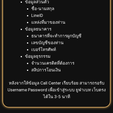
ข้อมูลส่วนตัว
ชื่อ-นามสกุล
LineID
แหล่งที่มาของท่าน
ข้อมูลธนาคาร
ธนาคารที่จะทำการผูกบัญชี
เลขบัญชีของท่าน
เบอร์โทรศัพท์
ข้อมูลธุรกรรม
จำนวนเครดิตที่ต้องการ
สลิปการโอนเงิน
หลังจากให้ข้อมูล Call Center เรียบร้อย สามารถรอรับ
Username Password เพื่อเข้าสู่ระบบ ยูฟ่าเบท เว็บตรง
ได้ใน 3-5 นาที