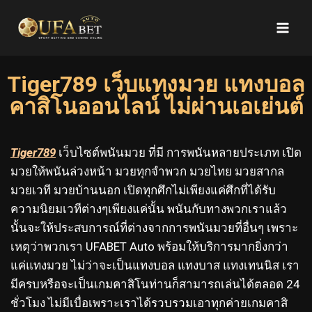
Tiger789 เว็บแทงมวย แทงบอล
คาสิโนออนไลน์ ไม่ผ่านเอเย่นต์
Tiger789
เว็บไซต์พนันมวย ที่มี การพนันหลายประเภท เปิด
มวยให้พนันล่วงหน้า มวยทุกจำพวก มวยไทย มวยสากล
มวยเวที มวยบ้านนอก เปิดทุกศึกไม่เพียงแค่ศึกที่ได้รับ
ความนิยมเวทีต่างๆเพียงแค่นั้น พนันกับทางพวกเราแล้ว
นั้นจะให้ประสบการณ์ที่ต่างจากการพนันมวยที่อื่นๆ เพราะ
เหตุว่าพวกเรา UFABET Auto พร้อมให้บริการมากยิ่งกว่า
แค่แทงมวย ไม่ว่าจะเป็นแทงบอล แทงบาส แทงเทนนิส เรา
มีครบหรือจะเป็นเกมคาสิโนท่านก็สามารถเล่นได้ตลอด 24
ชั่วโมง ไม่มีเบื่อเพราะเราได้รวบรวมเอาทุกค่ายเกมคาสิ