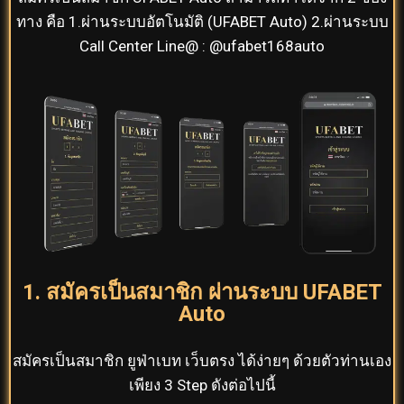
ทาง คือ 1.ผ่านระบบอัตโนมัติ (UFABET Auto) 2.ผ่านระบบ
Call Center Line@ : @ufabet168auto
1. สมัครเป็นสมาชิก ผ่านระบบ UFABET
Auto
สมัครเป็นสมาชิก ยูฟ่าเบท เว็บตรง ได้ง่ายๆ ด้วยตัวท่านเอง
เพียง 3 Step ดังต่อไปนี้