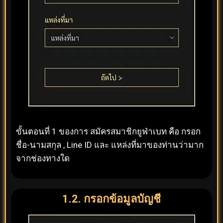
ขั้นตอนที่ 1 ของการ สมัครสมาชิกยูฟ่าเบท คือ กรอก
ชื่อ-นามสกุล , Line ID และ แหล่งที่มาของท่านว่ามาก
จากช่องทางใด
1.2. กรอกข้อมูลบัญชี