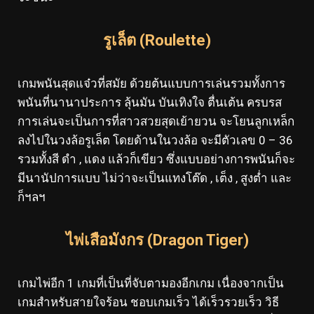
รูเล็ต (Roulette)
เกมพนันสุดแจ๋วที่สมัย ด้วยต้นแบบการเล่นรวมทั้งการ
พนันที่นานาประการ ลุ้นมัน บันเทิงใจ ตื่นเต้น ครบรส
การเล่นจะเป็นการที่สาวสวยสุดเย้ายวน จะโยนลูกเหล็ก
ลงไปในวงล้อรูเล็ต โดยด้านในวงล้อ จะมีตัวเลข 0 – 36
รวมทั้งสี ดำ , แดง แล้วก็เขียว ซึ่งแบบอย่างการพนันก็จะ
มีนานัปการแบบ ไม่ว่าจะเป็นแทงโต๊ด , เต็ง , สูงต่ำ และ
ก็ฯลฯ
ไพ่เสือมังกร (Dragon Tiger)
เกมไพ่อีก 1 เกมที่เป็นที่จับตามองอีกเกม เนื่องจากเป็น
เกมสำหรับสายใจร้อน ชอบเกมเร็ว ได้เร็วรวยเร็ว วิธี