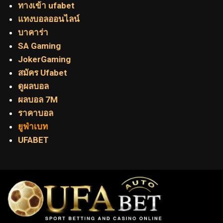
ทางเข้า ufabet
แทงบอลออนไลน์
บาคาร่า
SA Gaming
JokerGaming
สมัคร Ufabet
ดูผลบอล
ผลบอล 7M
ราคาบอล
ยูฟ่าเบท
UFABET