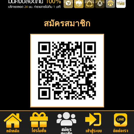
สมัครสมาชิก