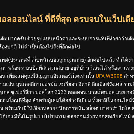
ออนไลน์ ที่ดีที่สุด ครบจบในเว็ปเดี
ดิมมากครับ ด้วยรูปแบบหน้าตาและระบบการเล่นที่ง่ายกว่าเดิม อี
งปกติ ไม่จำเป็นต้องไปถึงที่อีกต่อไป
ทศ(ประเทศที่ เว็บพนันบอลถูกกฎหมาย) อีกต่อไปเเล้ว ทำได้ง่าย
า พร้อมระบบบิลที่สะดวกสบาย อยู่ที่บ้านก็เล่นได้ หรือจะ แทงบอล
น เพียงแค่คุณมีสัญญานอินเตอร์เน็ตเท่านั้น
UFA WB998
สำหร
เปน บุนเดสลีกาเยอรมัน เซเรียอา อิตาลี ลีกเอิง ฝรั่งเศส รวมถึ
ีก โปรตุเกส ซูเปอร์ลีกา บอลโลก 2022 ตลอดจน บาสเก็ตบอล มวย ก
ลนดีที่สุด สำหรับผู้เล่นได้อย่างดีเยี่ยม ทั้งคาสิโนออนไลน์ที่
องคุณ พร้อมกับมีให้เลือกหลายชนิดการพนัน สล็อต บาคาร่า ไฮโล
นได้เอง มีทั้งในรูปแบบโปรแกรม ตลอดจนถ่ายทอดสดเรียลไทม์ ตลอ