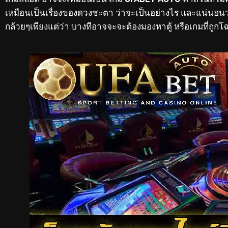
เหมือนเป็นเรื่องของดวงชะตา ว่าจะเป็นอย่างไร และแน่นอนว่า
กล้วยๆเพียงแต่ว่า บางทีอาจจะจะต้องมองหาตู้ หรือเกมที่ถูกโ