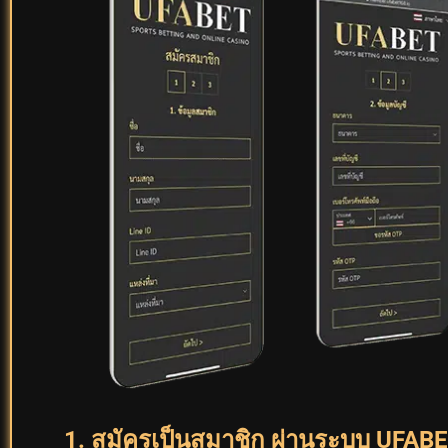
1. สมัครเป็นสมาชิก ผ่านระบบ UFAB