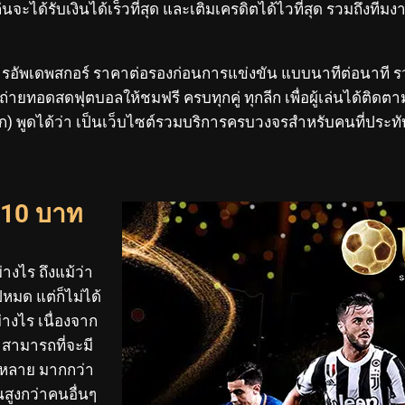
เล่นจะได้รับเงินได้เร็วที่สุด และเติมเครดิตได้ไวที่สุด รวมถึ
การอัพเดพสกอร์ ราคาต่อรองก่อนการแข่งขัน แบบนาทีต่อนาที ร
ถ่ายทอดสดฟุตบอลให้ชมฟรี ครบทุกคู่ ทุกลีก เพื่อผู้เล่นได้ติด
ิก) พูดได้ว่า เป็นเว็บไซต์รวมบริการครบวงจรสำหรับคนที่ประ
 10 บาท
งไร ถึงแม้ว่า
หมด แต่ก็ไม่ได้
างไร เนื่องจาก
สามารถที่จะมี
กหลาย มากกว่า
ันสูงกว่าคนอื่นๆ