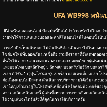
UFA WB998 พนันบอล
UFA พนันบอลออนไลน์ ปัจจุบันนี้ถือได้ว่าก้าวหน้าไปไกลกว่าเ
ง่ายทำให้การเล่นแทงบอลและคาสิโนออนไลน์ในตอนนี้ เป็นเรื่อ
การเข้าถึงเว็บพนันบอล ไม่จำเป้นที่ต้องเดินทางไปในต่างประเ
ไซต์ยุคใหม่ที่ปลอดภัย น่าเชื่อถือ รวมถึงราคาที่อัพเดทตลอดเวล
มั่นใจได้ว่าการเล่นจะสะดวกสบายและปลอดภัยต่อผู้เล่นแน่นอ
แทงบอลไทย บอลลีกใหญ่ 5 ลีก หลัก บอลพรีเมียร์ลีก บอลลาลีก้าส
เจลีก ดิวิชัน 1 ญี่ปุ่น ไชนีส ซุปเปอร์ลีก ออสเตรเลีย เอ ล
ต่อเนื่องแบบไม่มีสะดุด
ดำเนินการบริการภายใต้เว็บ แทงบอลออนไ
เจ้าใหญ่เข้ามาอยู่ในโทรศัพท์เคลื่อนที่ หรือคอมพิวเตอร์ข
ความเพลิดเพลินพวกนี้ ผู้เล่นทั้งหลายสามารถเลือกเพลิดเพลิ
ได้ว่าผู้เล่นจะได้รับสิ่งที่ดีสุดในการใช้บริการครับ