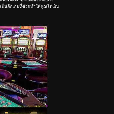
็นอีกเกมที่ช่วยทำให้คุณได้เงิน