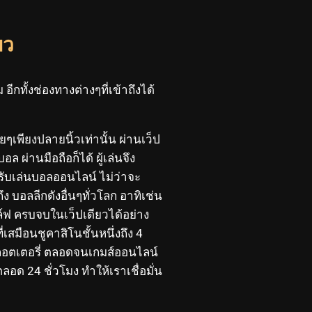
ยว
กทั้งช่องทางต่างๆที่เข้าถึงได้
ๆเพียงปลายนิ้วเท่านั้น ผ่านเว็ป
 ผ่านมือถือก็ได้ ผู้เล่นจึง
ับเล่นบอลออนไลน์ ไม่ว่าจะ
ง บอลลีกดังอื่นๆทั่วโลก อาทิเช่น
อล์ฟ ครบจบในเว็ปเดียวได้อย่าง
เสมือนชูคาสิโนชั้นหนึ่งถึง 4
 ลอตเตอรี่ ตลอดจนเกมส์ออนไลน์
ด 24 ชั่วโมง ทำให้เราเชื่อมั่น