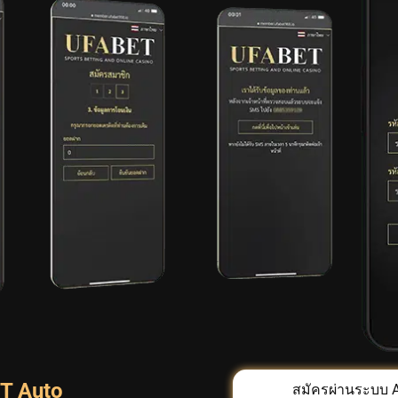
ET Auto
สมัครผ่านระบบ 