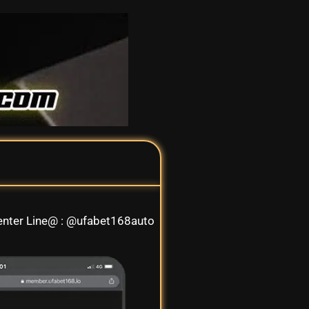
enter Line@ : @ufabet168auto