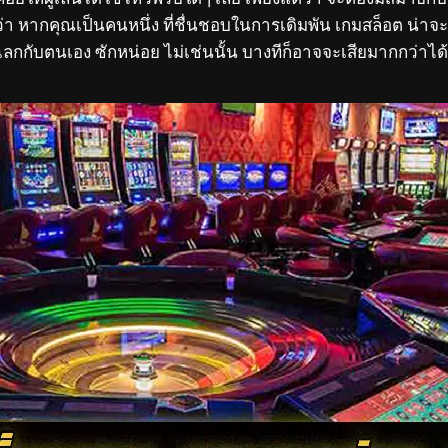
 หากคุณเป็นคนหนึ่ง ที่ชื่นชอบในการเดิมพัน เกมสล็อต น่าจะเป
ฉลกกับตนเอง ซักหน่อย ไม่เช่นนั้น บางทีก็อาจจะเสียมากกว่าได้