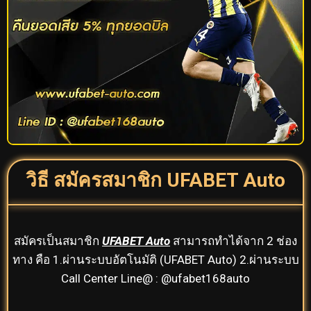
วิธี สมัครสมาชิก UFABET Auto
สมัครเป็นสมาชิก
UFABET Auto
สามารถทำได้จาก 2 ช่อง
ทาง คือ 1.ผ่านระบบอัตโนมัติ (UFABET Auto) 2.ผ่านระบบ
Call Center Line@ : @ufabet168auto