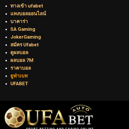
ทางเข้า ufabet
แทงบอลออนไลน์
บาคาร่า
SA Gaming
JokerGaming
สมัคร Ufabet
ดูผลบอล
ผลบอล 7M
ราคาบอล
ยูฟ่าเบท
UFABET