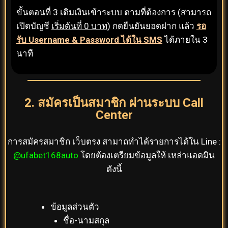
ขั้นตอนที่ 3 เติมเงินเข้าระบบ ตามที่ต้องการ (สามารถ
เปิดบัญชี
เริ่มต้นที่ 0 บาท
) กดยืนยันยอดฝาก แล้ว
รอ
รับ Username & Password ได้ใน SMS
ได้ภายใน 3
นาที
2. สมัครเป็นสมาชิก ผ่านระบบ Call
Center
การสมัครสมาชิก เว็บตรง สามาถทำได้รายการได้ใน Line :
@ufabet168auto
โดยต้องเตรียมข้อมูลให้ เหล่าแอดมิน
ดังนี้
ข้อมูลส่วนตัว
ชื่อ-นามสกุล