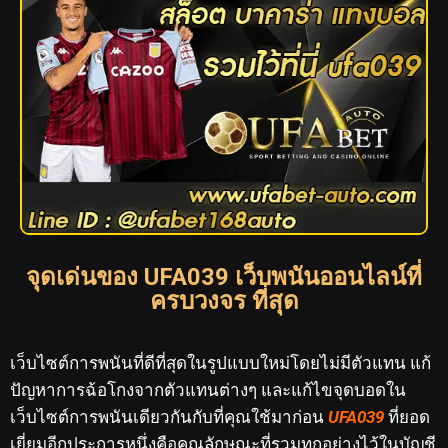
จุดเด่นของ UFA039 เว็บพนันออนไลน์ที่
ครบวงจร ที่สุด
เว็บไซต์การพนันที่ดีที่สุดในรูปแบบใหม่โดยไม่มีตัวแทน แก้
ปัญหาการฉ้อโกงจากตัวแทนต่างๆ และแก้ไขจุดบอดใน
เว็บไซต์การพนันเดียวกันกับที่คุณใช้มาก่อน
UFA039
ที่ยอด
เยี่ยมอีกประการหนึ่งคือคุณลักษณะที่รวมทุกอย่างไว้ในบัญชี