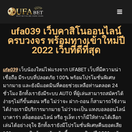
ufa039 เว็บคาสิโนออนไลน์
ครบวงจร พร้อมทางเข้าใหม่ปี
2022 เว็บที่ดีที่สุด
ufa039
เว็บน้องใหม่ไฟแรงจาก UFABET เว็บที่มีความน่า
เชื่อถือ มีระบบที่ปลอดภัย 100% พร้อมโปรโมชั่นพิเศษ
มากมาย และยังมีแอดมินที่คอยช่วยเหลือท่านตลอด 24
ชั่วโมง อีกทั้งเรายังมีระบบ AUTO ที่ผู้เล่นสามารถสมัครได้
ง่ายๆไม่กี่ขั้นตอน หรือ ไม่ว่าจะ ฝาก-ถอน ก็สามารถใช้งาน
ได้ง่ายเรามีบริการมากมาย ไม่ว่าจะเป็น แทงบอลออนไลน์
บาคาร่า สล็อตออนไลน์ หรือ รูเล็ท เราก็มีให้ท่านได้เลือก
เล่นได้อย่างจุใจ อีกทั้งเรายังมีโปรโมชั่นพิเศษคืนยอดเสีย