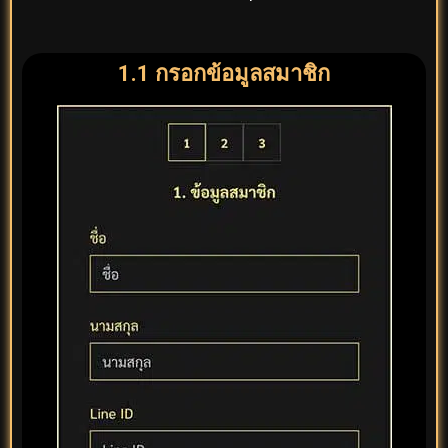
1.1 กรอกข้อมูลสมาชิก