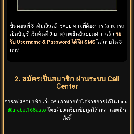
ขั้นตอนที่ 3 เติมเงินเข้าระบบ ตามที่ต้องการ (สามารถ
เปิดบัญชี
เริ่มต้นที่ 0 บาท
) กดยืนยันยอดฝาก แล้ว
รอ
รับ Username & Password ได้ใน SMS
ได้ภายใน 3
นาที
2. สมัครเป็นสมาชิก ผ่านระบบ Call
Center
การสมัครสมาชิก เว็บตรง สามาถทำได้รายการได้ใน Line :
@ufabet168auto
โดยต้องเตรียมข้อมูลให้ เหล่าแอดมิน
ดังนี้