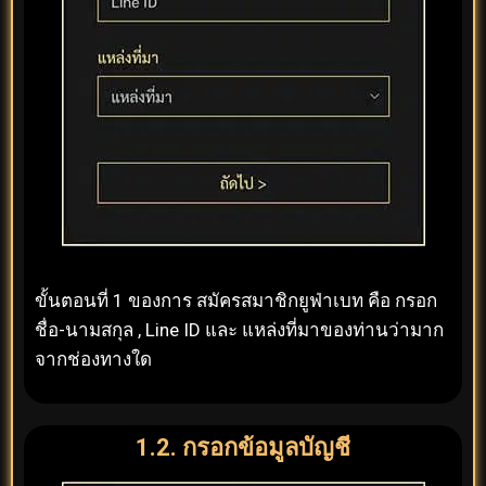
ขั้นตอนที่ 1 ของการ สมัครสมาชิกยูฟ่าเบท คือ กรอก
ชื่อ-นามสกุล , Line ID และ แหล่งที่มาของท่านว่ามาก
จากช่องทางใด
1.2. กรอกข้อมูลบัญชี