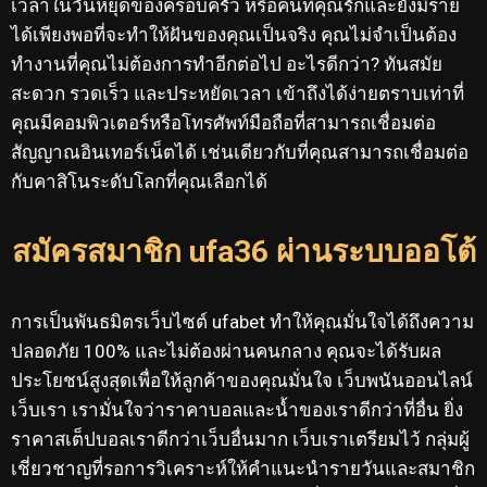
เวลาในวันหยุดของครอบครัว หรือคนที่คุณรักและยังมีราย
ได้เพียงพอที่จะทำให้ฝันของคุณเป็นจริง คุณไม่จำเป็นต้อง
ทำงานที่คุณไม่ต้องการทำอีกต่อไป อะไรดีกว่า? ทันสมัย
สะดวก รวดเร็ว และประหยัดเวลา เข้าถึงได้ง่ายตราบเท่าที่
คุณมีคอมพิวเตอร์หรือโทรศัพท์มือถือที่สามารถเชื่อมต่อ
สัญญาณอินเทอร์เน็ตได้ เช่นเดียวกับที่คุณสามารถเชื่อมต่อ
กับคาสิโนระดับโลกที่คุณเลือกได้
สมัครสมาชิก ufa36 ผ่านระบบออโต้
การเป็นพันธมิตรเว็บไซต์ ufabet ทำให้คุณมั่นใจได้ถึงความ
ปลอดภัย 100% และไม่ต้องผ่านคนกลาง คุณจะได้รับผล
ประโยชน์สูงสุดเพื่อให้ลูกค้าของคุณมั่นใจ เว็บพนันออนไลน์
เว็บเรา เรามั่นใจว่าราคาบอลและน้ำของเราดีกว่าที่อื่น ยิ่ง
ราคาสเต็ปบอลเราดีกว่าเว็บอื่นมาก เว็บเราเตรียมไว้ กลุ่มผู้
เชี่ยวชาญที่รอการวิเคราะห์ให้คำแนะนำรายวันและสมาชิก