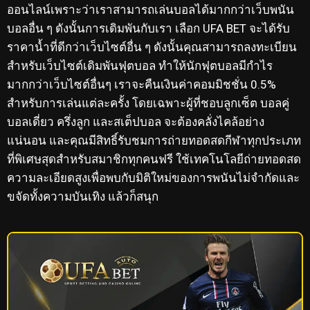
ออนไลน์เพราะว่าเราสามารถเล่นบอลได้มากกว่าเว็บพนัน
บอลอื่น ๆ ดังนั้นการเดิมพันกับเรา เลือก UFA BET จะได้รับ
ราคาน้ำที่ดีกว่าเว็บไซต์อื่น ๆ ดังนั้นคุณสามารถลงทะเบียน
สำหรับเว็บไซต์เดิมพันฟุตบอล ทำให้นักฟุตบอลมีกำไร
มากกว่าเว็บไซต์อื่นๆ เราจะคืนเงินค่าคอมมิชชั่น 0.5%
สำหรับการเล่นแต่ละครั้ง โดยเฉพาะผู้ที่ชอบลูกเซ็ต บอลคู่
บอลเดี่ยว ครึ่งลูก และสเต็ปบอล จะต้องคลั่งไคล้อย่าง
แน่นอน และคุณมีสิทธิ์รับชมการถ่ายทอดสดกีฬาทุกประเภท
ที่พิเศษสุดสำหรับสมาชิกทุกคนฟรี ใช้เทคโนโลยีถ่ายทอดสด
ความละเอียดสูงเพื่อพบกับมิติใหม่ของการพนันไม่จำกัดและ
ขจัดทั้งความบันเทิง แล้วก็สนุก