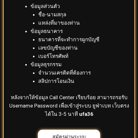
ข้อมูลส่วนตัว
ชื่อ-นามสกุล
แหล่งที่มาของท่าน
ข้อมูลธนาคาร
ธนาคารที่จะทำการผูกบัญชี
เลขบัญชีของท่าน
เบอร์โทรศัพท์
ข้อมูลธุรกรรม
จำนวนเครดิตที่ต้องการ
สลิปการโอนเงิน
หลังจากให้ข้อมูล Call Center เรียบร้อย สามารถรอรับ
Username Password เพื่อเข้าสู่ระบบ ยูฟ่าเบท เว็บตรง
ได้ใน 3-5 นาที
ufa36
สมัครผ่านระบบ