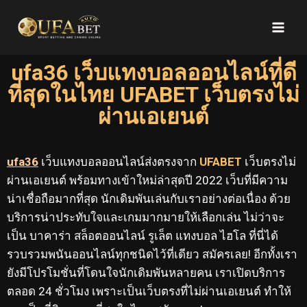
ufa36 เว็บแทงบอลออนไลน์ที่ดี
ที่สุดในไทย UFABET เว็บตรงไม่
ผ่านเอเยนต์
ufa36
เว็บแทงบอลออนไลน์ส่งตรงจาก
UFABET
เว็บตรงไม่
ผ่านเอเยนต์ พร้อมทางเข้าใหม่ล่าสุดปี 2022 เว็บที่มีความ
น่าเชื่อถือมากที่สุด นักเดิมพันเล่นกับเราอย่างต่อเนื่อง ด้วย
บริการน่าประทับใจและเกมมากมายให้เลือกเล่น ไม่ว่าจะ
เป็น บาคาร่า สล็อตออนไลน์ รูเล็ต แทงบอล ไฮโล ที่นี่ได้
รวบรวมพนันออนไลน์ทุกชนิดไว้ที่เดียว สมัครเลย! อีกทั้งเรา
ยังมีโปรโมชั่นที่โดนใจนักเดิมพันหลายคน เราเปิดบริการ
ตลอด 24 ชั่วโมง เพราะเป็นเว็บตรงที่ไม่ผ่านเอเยนต์ ทำให้