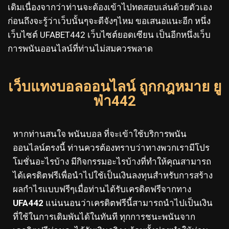
เดิมเนื่องจากว่าท่านจะต้องเข้าไปทดสอบเล่นด้วยตัวเอง
ก่อนถึงจะรู้ว่าเว็บนั้นๆจะดีจังๆไหม ขอเสนอแนะอีก หนึ่ง
เว็บไซต์ UFABET442 เว็บไซต์ยอดเซียน เป็นอีกหนึ่งเว็บ
การพนันออนไลน์ที่ท่านไม่สมควรพลาด
เว็บแทงบอลออนไลน์ ถูกกฎหมาย ยู
ฟ่า442
หากท่านสนใจ พนันบอล ที่จะเข้าใช้บริการพนัน
ออนไลน์ตรงนี้ ท่านควรต้องทราบว่าทางพวกเรามีโปร
โมชั่นอะไรบ้าง มีกิจกรรมอะไรบ้างที่ทำให้คุณสามารถ
ได้เครดิตฟรีเพื่อนำไปใช้เป็นเงินลงทุนสำหรับการสร้าง
ผลกำไรแบบฟรีๆเมื่อท่านได้รับเครดิตฟรีจากทาง
UFA442
แน่นนอนว่าเครดิตฟรีนี้สามารถนำไปเป็นเงิน
ที่ใช้ในการเดิมพันได้ในทันที ทุกการชนะพนันจาก