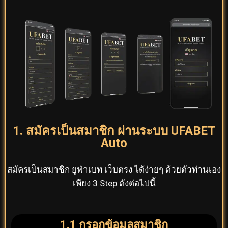
1. สมัครเป็นสมาชิก ผ่านระบบ UFABET
Auto
สมัครเป็นสมาชิก ยูฟ่าเบท เว็บตรง ได้ง่ายๆ ด้วยตัวท่านเอง
เพียง 3 Step ดังต่อไปนี้
1.1 กรอกข้อมูลสมาชิก