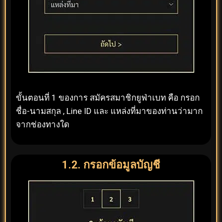
ขั้นตอนที่ 1 ของการ สมัครสมาชิกยูฟ่าเบท คือ กรอก
ชื่อ-นามสกุล , Line ID และ แหล่งที่มาของท่านว่ามาก
จากช่องทางใด
1.2. กรอกข้อมูลบัญชี