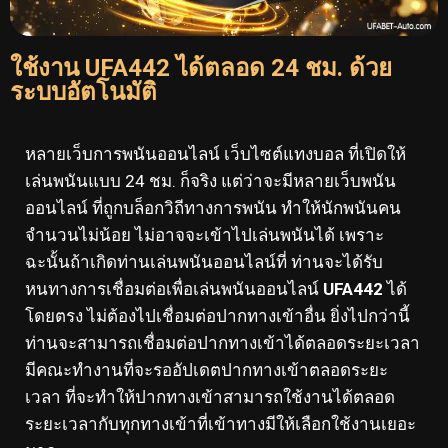
ใช้งาน UFA442 ได้ตลอด 24 ชม. ด้วย
ระบบอัตโนมัติ
หลายเว็บการพนันออนไลน์ เว็บไซต์แทงบอล ที่เปิดให้
เล่นพนันแบบ 24 ชม. ก็จริง แต่ว่าจะมีหลายเว็บพนัน
ออนไลน์ ที่ถูกบล็อกวิถีทางการพนัน ทำให้นักพนันคน
จำนวนไม่น้อย ไม่อาจจะเข้าไปเล่นพนันได้ เพราะ
ฉะนั้นถ้าเกิดท่านเล่นพนันออนไลน์ที่ ท่านจะได้รับ
หนทางการเชื่อมต่อเพื่อเล่นพนันออนไลน์
UFA442
ได้
โดยตรง ไม่ต้องไปเชื่อมต่อปากทางเข้าอื่น ยิ่งไปกว่านี้
ท่านจะสามารถเชื่อมต่อปากทางเข้าได้ตลอดระยะเวลา
มีคณะทำงานที่จะรออัปเดตปากทางเข้าตลอดระยะ
เวลา ที่จะทำให้ปากทางเข้าสามารถใช้งานได้ตลอด
ระยะเวลากับทุกทางเข้าที่เข้าทางมีให้เลือกใช้งานเยอะ