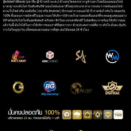
@ufabet168auto (อย่าลืม @ ข้างหน้านะคะ) ตัวแทนโดยตรงจาก ยูฟ่าเบท เว็บพนันบอลออนไลน์
มาตรฐานระดับโลก รับเดิมพันกีฬาออนไลน์และคาสิโนทุกประเภท สามารถเล่น การพนันออนไลน์
ผ่านเว็บไซต์ หรือ บนมือถือ ( ios หรือ Android ) มีระบบฝาก-ถอนออโต้ เร็วรวดฉับไวทันใจ ปลอดภัย
100% ขั้นตอนการสมัครที่ไม่ยุ่งยากและให้บริการได้รวดเร็วผ่านคอลเซ็นเตอร์ที่จะคอยดูแลคุณอย่าง
VIP พร้อมรับโปรโมชั่นสุดพิเศษสำหรับสมาชิกใหม่ แจกเครดิตฟรี โบนัสเพียบ เราพร้อมให้บริการคุณ
แล้ววันนี้ มั่นใจได้ในการให้บริการของเราดีที่สุดจากเรา ด้วยประสบการณ์ที่มาก จริงใจ มั่นคง ลุ้นรับ
รางวัลใหญ่ทุกวัน แจ็คพอตแตกบ่อยมากที่สุด เล่นได้ตลอด 24 ชั่วโมง