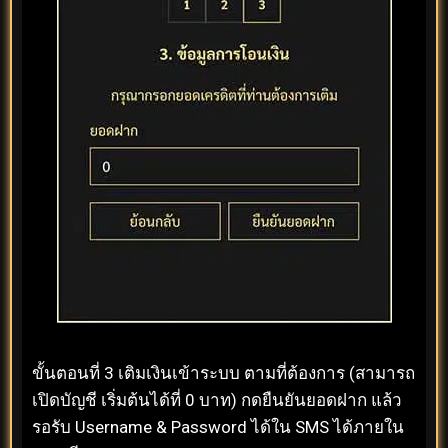
ขั้นตอนที่ 3 เติมเงินเข้าระบบ ตามที่ต้องการ (สามารถ
เปิดบัญชี เริ่มต้นได้ที่ 0 บาท) กดยืนยันยอดฝาก แล้ว
รอรับ Username & Password ได้ใน SMS ได้ภายใน