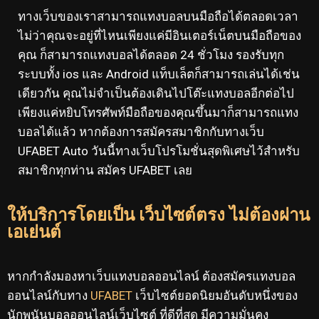
ทางเว็บของเราสามารถแทงบอลบนมือถือได้ตลอดเวลา
ไม่ว่าคุณจะอยู่ที่ไหนเพียงแค่มีอินเตอร์เน็ตบนมือถือของ
คุณ ก็สามารถแทงบอลได้ตลอด 24 ชั่วโมง รองรับทุก
ระบบทั้ง ios และ Android แท็บเล็ตก็สามารถเล่นได้เช่น
เดียวกัน คุณไม่จำเป็นต้องเดินไปโต๊ะแทงบอลอีกต่อไป
เพียงแค่หยิบโทรศัพท์มือถือของคุณขึ้นมาก็สามารถแทง
บอลได้แล้ว หากต้องการสมัครสมาชิกกับทางเว็บ
UFABET Auto วันนี้ทางเว็บโปรโมชั่นสุดพิเศษไว้สำหรับ
สมาชิกทุกท่าน สมัคร UFABET เลย
ให้บริการโดยเป็น เว็บไซต์ตรง ไม่ต้องผ่าน
เอเย่นต์
หากกำลังมองหาเว็บแทงบอลออนไลน์ ต้องสมัครแทงบอล
ออนไลน์กับทาง
UFABET
เว็บไซต์ยอดนิยมอันดับหนึ่งของ
นักพนันบอลออนไลน์เว็บไซต์ ที่ดีที่สุด มีความมั่นคง