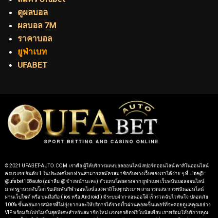
ดูผลบอล
ผลบอล 7M
ราคาบอล
ยูฟ่าเบท
UFABET
© 2021 UFABET-AUTO.COM เราคือ ผู้ให้บริการแทงบอลออนไลน์ สปอร์ตออนไลน์ คาสิโนออนไลน์
ครบวงจร อันดับ 1 ในประเทศไทย ท่านสามารถสมัครสมาชิกกับทางเว็บของเราได้ง่าย ๆ ที่ Line@ :
@ufabet168auto (อย่าลืม @ ข้างหน้านะคะ) ตัวแทนโดยตรงจาก ยูฟ่าเบท เว็บพนันบอลออนไลน์
มาตรฐานระดับโลก รับเดิมพันกีฬาออนไลน์และคาสิโนทุกประเภท สามารถเล่น การพนันออนไลน์
ผ่านเว็บไซต์ หรือ บนมือถือ ( ios หรือ Android ) มีระบบฝาก-ถอนออโต้ เร็วรวดฉับไวทันใจ ปลอดภัย
100% ขั้นตอนการสมัครที่ไม่ยุ่งยากและให้บริการได้รวดเร็วผ่านคอลเซ็นเตอร์ที่จะคอยดูแลคุณอย่าง
VIP พร้อมรับโปรโมชั่นสุดพิเศษสำหรับสมาชิกใหม่ แจกเครดิตฟรี โบนัสเพียบ เราพร้อมให้บริการคุณ