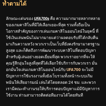
ทำตามได้
ลักษณะเด่นของ
UFA700s
คือ ความมากมายหลากหลาย
ของเกมคาสิโนที่มีให้เลือกเยอะที่สุด รวมทั้งถือเป็น
โอกาสสำคัญของการเล่นเกมคาสิโนออนไลน์ในยุคนี้ ที่
ใช้เงินเล่นพนันไม่มากมายแต่ว่าผลตอบรับที่ได้กลับคืน
มาเกินความหวัง พวกเราเป็นเว็บที่ยังคงรักษามาตรฐาน
สูงสุด และก็คิดถึงการพัฒนาระบบคาสิโนที่ตอบปัญหา
สำหรับผู้เล่นอย่างยอดเยี่ยมที่สุด พวกเราอยากที่จะให้
คุณรู้สึกอุ่นใจสูงที่สุดที่ได้เลือกใช้บริการกับพวกเรา มั่น
อกมั่นใจเล่นเกมคาสิโนออนไลน์กับ
UFA700
จะไม่มี
ปัญหาการใช้แรงงานทั้งยังเว็บรวมทั้งหน้าระบบเกิม
พนันให้เสียอารมณ์ เล่นได้โดยตลอด 24 ชม. และพวก
เรามีคณะทำงานรอให้บริการตอบปัญหาแม้มีปัญหาการ
ใช้งาน ท่านสามารถติดต่อทีมงานได้โดยทันที