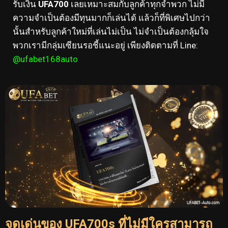
รับเงิน
UFA700
เลยเหมาะสมกับลูกค้าทุกจำพวก ไม่มี
ความจำเป็นต้องมีทุนมากก็เล่นได้ แล้วก็ที่พิเศษไปกว่า
นั้นสำหรับลูกค้าใหม่ที่เล่นไม่เป็น ไม่จำเป็นต้องกลุ้มใจ
พวกเรามีกลุ่มเซียนรอชี้แนะอยู่ เพียงติดตามที่ Line:
@ufabet168auto
จุดเด่นของ UFA700s ที่ไม่มีใครสามารถ