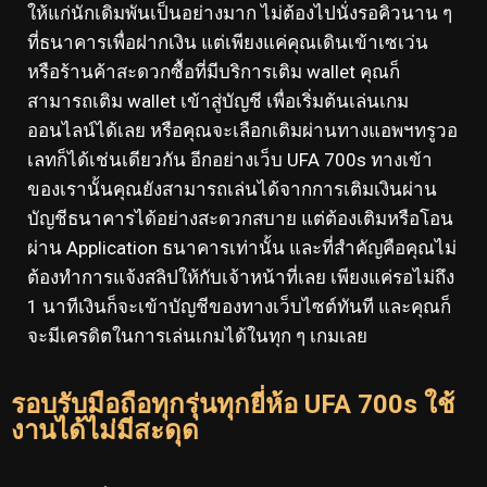
ให้แก่นักเดิมพันเป็นอย่างมาก ไม่ต้องไปนั่งรอคิวนาน ๆ
ที่ธนาคารเพื่อฝากเงิน แต่เพียงแค่คุณเดินเข้าเซเว่น
หรือร้านค้าสะดวกซื้อที่มีบริการเติม wallet คุณก็
สามารถเติม wallet เข้าสู่บัญชี เพื่อเริ่มต้นเล่นเกม
ออนไลน์ได้เลย หรือคุณจะเลือกเติมผ่านทางแอพฯทรูวอ
เลทก็ได้เช่นเดียวกัน อีกอย่างเว็บ UFA 700s ทางเข้า
ของเรานั้นคุณยังสามารถเล่นได้จากการเติมเงินผ่าน
บัญชีธนาคารได้อย่างสะดวกสบาย แต่ต้องเติมหรือโอน
ผ่าน Application ธนาคารเท่านั้น และที่สำคัญคือคุณไม่
ต้องทำการแจ้งสลิปให้กับเจ้าหน้าที่เลย เพียงแค่รอไม่ถึง
1 นาทีเงินก็จะเข้าบัญชีของทางเว็บไซต์ทันที และคุณก็
จะมีเครดิตในการเล่นเกมได้ในทุก ๆ เกมเลย
รอบรับมือถือทุกรุ่นทุกยี่ห้อ UFA 700s ใช้
งานได้ไม่มีสะดุด