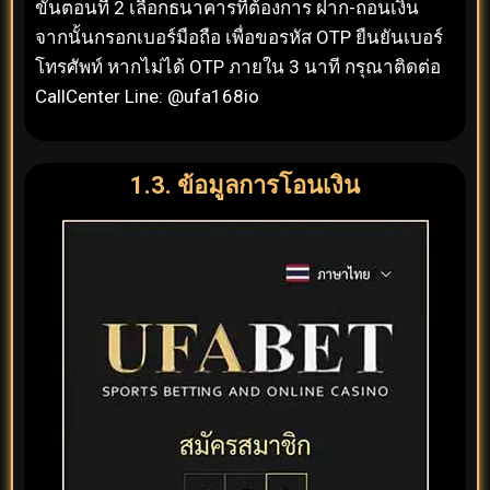
ขั้นตอนที่ 2 เลือกธนาคารที่ต้องการ ฝาก-ถอนเงิน
จากนั้นกรอกเบอร์มือถือ เพื่อขอรหัส OTP ยืนยันเบอร์
โทรศัพท์ หากไม่ได้ OTP ภายใน 3 นาที กรุณาติดต่อ
CallCenter Line: @ufa168io
1.3. ข้อมูลการโอนเงิน