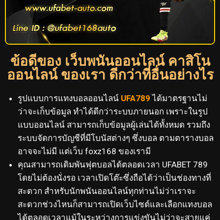
ข้อดีของ เว็บพนันออนไลน์ คาสิโน
ออนไลน์ ของเรา ดีกว่าที่อื่นอย่างไร
รูปแบบการแทงบอลออนไลน์
UFA789
ได้มาตรฐานไม่
ว่าจะเก็บข้อมูล ทำได้ดีกว่าระบบภายนอก เพราะในรูป
แบบออนไลน์ สามารถเก็บข้อมูลผู้เล่นได้ทั้งหมด รวมถึง
ระบบจัดการบัญชีที่มีโบนัสต่างๆ ซึ่งบอล ตามตารางบอล
อาจจะไม่มี แต่เว็บ foxz168 ของเรามี
คุณสามารถเดิมพันฟุตบอลได้ตลอดเวลา UFABET 789
โดยไม่ต้องนั่งรอ เวลาเปิดโต๊ะซึ่งถือได้ว่าเป็นช่องทางที่
สะดวก สำหรับนักพนันออนไลน์ทุกท่านไม่ว่าเราจะ
สะดวกช่วงไหนก็สามารถเปิดเว็บไซต์และเลือกแทงบอล
ได้ตลอดเวลาแม้ในระหว่างการแข่งขันไม่ว่าจะสายแค่