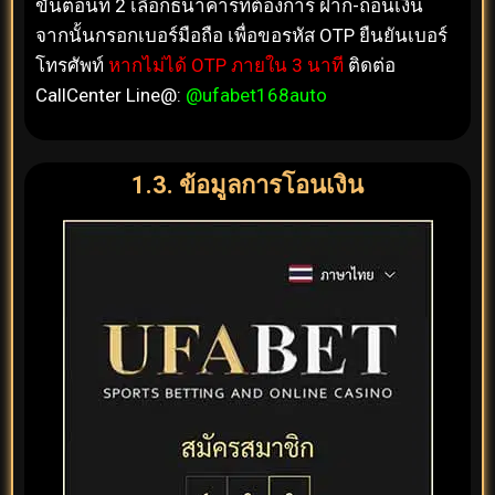
ขั้นตอนที่ 2 เลือกธนาคารที่ต้องการ ฝาก-ถอนเงิน
จากนั้นกรอกเบอร์มือถือ เพื่อขอรหัส OTP ยืนยันเบอร์
โทรศัพท์
หากไม่ได้ OTP ภายใน 3 นาที
ติดต่อ
CallCenter Line@:
@ufabet168auto
1.3. ข้อมูลการโอนเงิน