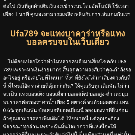
ต่อไป เงินที่ลูกค้าเติมเงินจะเข้าระบบโดยอัตโนมัติ ใช้เวลา
เพียง 1 นาที คุณจะสามารถเพลิดเพลินกับการเล่นเกมกับเรา
Ufa789 จะแทงบาคาร่าหรือแทง
บอลครบจบในเว็บเดียว
ไม่ต้องแปลกใจว่าทำไมหลายคนถึงมาเสี่ยงโชคกับ UFA
789 เพราะหาเงินง่ายมากๆ สิ้นสุดความสงสัยว่าคุณกำลังรอ
อะไรอยู่ หรือเคยไปที่ไหนมา ทั้งๆ ที่ยังไม่ได้มาเสี่ยงดวงกับที่
นี่ ที่ไหนมีอัตราจ่ายที่คุ้มกว่ากัน? ให้คุณรับทุกเดิมพัน ไม่ว่า
จะเป็น แทงบอลเต็ง บอลเดี่ยว บอลสเต็ป บอลสูง-ต่ำ เตะมุม
พบราคาต่อรองราคาน้ำเพียง 5 สตางค์ จบด้วยผลตอบแทน
0.6% ทุกเดิมพัน ข้อเสนอที่ยอดเยี่ยมนี้ ลองมองหาที่อื่นก่อน
ถ้าคุณสามารถหาเพิ่มเติมได้ ให้ขนาดนี้ แต่คุณจะต้อง
พิจารณาทุกส่วน เพราะฉันมั่นใจมากว่าที่แห่งนี้จะให้
มากกว่าที่อื่นๆ เพราะลำดับต่อไปนี้เป็นเพียงส่วนหนึ่งเท่านั้น