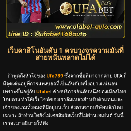
เว็บคาสิโนอันดับ 1 ครบวงจรความมันที่
สายพนันพลาดไม่ได้
ถ้าพูดถึงหัวใจของ
Ufa789
ซึ่งจากชื่อที่มาจากค่าย UFA ก็
มีจุดเด่นอยู่ที่การแทงบอลที่เป็นอันดับหนึ่งอย่างแน่นอน
เพราะขึ้นอยู่กับ
Ufabe
t ค่ายบริการอันดับหนึ่งของเมืองไทย
โดยตรง ทำให้เว็บไซต์ของเราล้มเหลวสำหรับตัวแทนและ
เจ้าของเกมทั้งหมดที่มีอยู่บนเว็บ ส่งตรงจากบริษัทหลักโดย
เฉพาะ ถ้าท่านใดยังไม่เคยสัมผัสเว็บที่ไม่ผ่านเอเย่นต์ วันนี้
เราจะมาอธิบายให้ฟัง