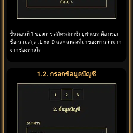
ขั้นตอนที่ 1 ของการ สมัครสมาชิกยูฟ่าเบท คือ กรอก
ชื่อ-นามสกุล , Line ID และ แหล่งที่มาของท่านว่ามาก
จากช่องทางใด
1.2. กรอกข้อมูลบัญชี