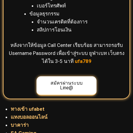
เบอร์โทรศัพท์
ข้อมูลธุรกรรม
จำนวนเครดิตที่ต้องการ
สลิปการโอนเงิน
หลังจากให้ข้อมูล Call Center เรียบร้อย สามารถรอรับ
Username Password เพื่อเข้าสู่ระบบ ยูฟ่าเบท เว็บตรง
ได้ใน 3-5 นาที
ufa789
สมัครผ่านระบบ
Line@
ทางเข้า ufabet
แทงบอลออนไลน์
บาคาร่า