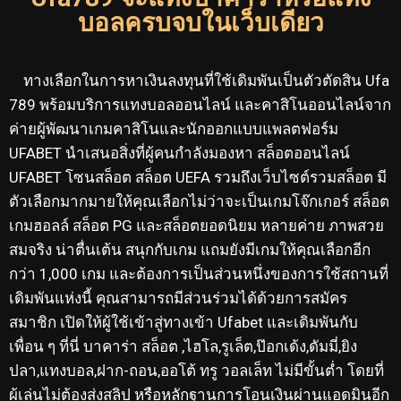
บอลครบจบในเว็บเดียว
ทางเลือกในการหาเงินลงทุนที่ใช้เดิมพันเป็นตัวตัดสิน Ufa
789 พร้อมบริการแทงบอลออนไลน์ และคาสิโนออนไลน์จาก
ค่ายผู้พัฒนาเกมคาสิโนและนักออกแบบแพลตฟอร์ม
UFABET นำเสนอสิ่งที่ผู้คนกำลังมองหา สล็อตออนไลน์
UFABET โซนสล็อต สล็อต UEFA รวมถึงเว็บไซต์รวมสล็อต มี
ตัวเลือกมากมายให้คุณเลือกไม่ว่าจะเป็นเกมโจ๊กเกอร์ สล็อต
เกมฮอลล์ สล็อต PG และสล็อตยอดนิยม หลายค่าย ภาพสวย
สมจริง น่าตื่นเต้น สนุกกับเกม แถมยังมีเกมให้คุณเลือกอีก
กว่า 1,000 เกม และต้องการเป็นส่วนหนึ่งของการใช้สถานที่
เดิมพันแห่งนี้ คุณสามารถมีส่วนร่วมได้ด้วยการสมัคร
สมาชิก เปิดให้ผู้ใช้เข้าสู่ทางเข้า Ufabet และเดิมพันกับ
เพื่อน ๆ ที่นี่ บาคาร่า สล็อต ,ไฮโล,รูเล็ต,ป๊อกเด้ง,ดัมมี่,ยิง
ปลา,แทงบอล,ฝาก-ถอน,ออโต้ ทรู วอลเล็ท ไม่มีขั้นต่ำ โดยที่
ผู้เล่นไม่ต้องส่งสลิป หรือหลักฐานการโอนเงินผ่านแอดมินอีก