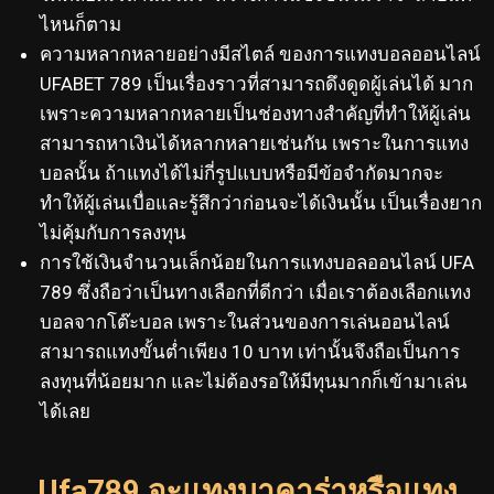
ไหนก็ตาม
ความหลากหลายอย่างมีสไตล์ ของการแทงบอลออนไลน์
UFABET 789 เป็นเรื่องราวที่สามารถดึงดูดผู้เล่นได้ มาก
เพราะความหลากหลายเป็นช่องทางสำคัญที่ทำให้ผู้เล่น
สามารถหาเงินได้หลากหลายเช่นกัน เพราะในการแทง
บอลนั้น ถ้าแทงได้ไม่กี่รูปแบบหรือมีข้อจำกัดมากจะ
ทำให้ผู้เล่นเบื่อและรู้สึกว่าก่อนจะได้เงินนั้น เป็นเรื่องยาก
ไม่คุ้มกับการลงทุน
การใช้เงินจำนวนเล็กน้อยในการแทงบอลออนไลน์ UFA
789 ซึ่งถือว่าเป็นทางเลือกที่ดีกว่า เมื่อเราต้องเลือกแทง
บอลจากโต๊ะบอล เพราะในส่วนของการเล่นออนไลน์
สามารถแทงขั้นต่ำเพียง 10 บาท เท่านั้นจึงถือเป็นการ
ลงทุนที่น้อยมาก และไม่ต้องรอให้มีทุนมากก็เข้ามาเล่น
ได้เลย
Ufa789 จะแทงบาคาร่าหรือแทง