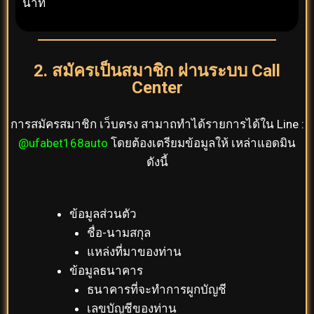
นาที
2. สมัครเป็นสมาชิก ผ่านระบบ Call
Center
การสมัครสมาชิก เว็บตรง สามาถทำได้รายการได้ใน Line :
@ufabet168auto
โดยต้องเตรียมข้อมูลให้ เหล่าแอดมิน
ดังนี้
ข้อมูลส่วนตัว
ชื่อ-นามสกุล
แหล่งที่มาของท่าน
ข้อมูลธนาคาร
ธนาคารที่จะทำการผูกบัญชี
เลขบัญชีของท่าน