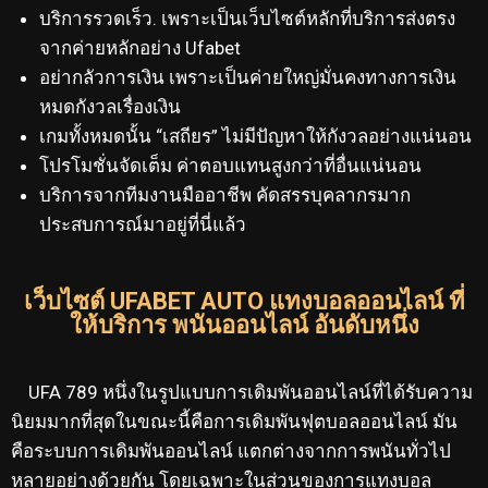
บริการรวดเร็ว. เพราะเป็นเว็บไซต์หลักที่บริการส่งตรง
จากค่ายหลักอย่าง Ufabet
อย่ากลัวการเงิน เพราะเป็นค่ายใหญ่มั่นคงทางการเงิน
หมดกังวลเรื่องเงิน
เกมทั้งหมดนั้น “เสถียร” ไม่มีปัญหาให้กังวลอย่างแน่นอน
โปรโมชั่นจัดเต็ม ค่าตอบแทนสูงกว่าที่อื่นแน่นอน
บริการจากทีมงานมืออาชีพ คัดสรรบุคลากรมาก
ประสบการณ์มาอยู่ที่นี่แล้ว
เว็บไซต์ UFABET AUTO แทงบอลออนไลน์ ที่
ให้บริการ พนันออนไลน์ อันดับหนึ่ง
UFA 789 หนึ่งในรูปแบบการเดิมพันออนไลน์ที่ได้รับความ
นิยมมากที่สุดในขณะนี้คือการเดิมพันฟุตบอลออนไลน์ มัน
คือระบบการเดิมพันออนไลน์ แตกต่างจากการพนันทั่วไป
หลายอย่างด้วยกัน โดยเฉพาะในส่วนของการแทงบอล