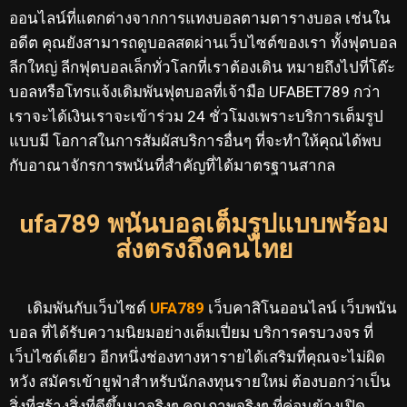
ออนไลน์ที่แตกต่างจากการแทงบอลตามตารางบอล เช่นใน
อดีต คุณยังสามารถดูบอลสดผ่านเว็บไซต์ของเรา ทั้งฟุตบอล
ลีกใหญ่ ลีกฟุตบอลเล็กทั่วโลกที่เราต้องเดิน หมายถึงไปที่โต๊ะ
บอลหรือโทรแจ้งเดิมพันฟุตบอลที่เจ้ามือ UFABET789 กว่า
เราจะได้เงินเราจะเข้าร่วม 24 ชั่วโมงเพราะบริการเต็มรูป
แบบมี โอกาสในการสัมผัสบริการอื่นๆ ที่จะทำให้คุณได้พบ
กับอาณาจักรการพนันที่สำคัญที่ได้มาตรฐานสากล
ufa789 พนันบอลเต็มรูปแบบพร้อม
ส่งตรงถึงคนไทย
เดิมพันกับเว็บไซต์
UFA789
เว็บคาสิโนออนไลน์ เว็บพนัน
บอล ที่ได้รับความนิยมอย่างเต็มเปี่ยม บริการครบวงจร ที่
เว็บไซต์เดียว อีกหนึ่งช่องทางหารายได้เสริมที่คุณจะไม่ผิด
หวัง สมัครเข้ายูฟ่าสำหรับนักลงทุนรายใหม่ ต้องบอกว่าเป็น
สิ่งที่สร้างสิ่งที่ดีขึ้นมาจริงๆ คุณภาพจริงๆ ที่ค่อนข้างเปิด