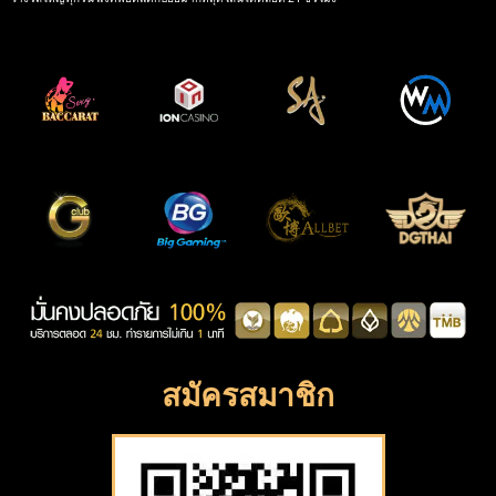
สมัครสมาชิก