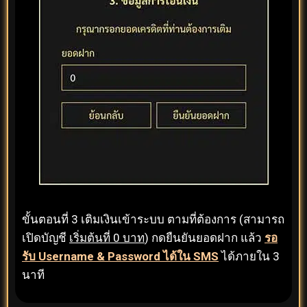
ขั้นตอนที่ 3 เติมเงินเข้าระบบ ตามที่ต้องการ (สามารถ
เปิดบัญชี
เริ่มต้นที่ 0 บาท
) กดยืนยันยอดฝาก แล้ว
รอ
รับ Username & Password ได้ใน SMS
ได้ภายใน 3
นาที