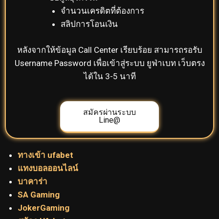
จำนวนเครดิตที่ต้องการ
สลิปการโอนเงิน
หลังจากให้ข้อมูล Call Center เรียบร้อย สามารถรอรับ
Username Password เพื่อเข้าสู่ระบบ ยูฟ่าเบท เว็บตรง
ได้ใน 3-5 นาที
สมัครผ่านระบบ
Line@
ทางเข้า ufabet
แทงบอลออนไลน์
บาคาร่า
SA Gaming
JokerGaming