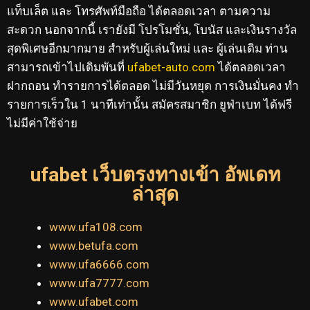
แท็บเล็ต และ โทรศัพท์มือถือ ได้ตลอดเวลา ตามความ
สะดวก นอกจากนี้ เรายังมี โปรโมชั่น, โบนัส และเงินรางวัล
สุดพิเศษอีกมากมาย สำหรับผู้เล่นใหม่ และ ผู้เล่นเดิม ท่าน
สามารถเข้าไปเดิมพันที่
ufabet-auto.com
ได้ตลอดเวลา
ฝากถอน ทำรายการได้ตลอด ไม่มีวันหยุด การเงินมั่นคง ทำ
รายการเร็วใน 1 นาทีเท่านั้น สมัครสมาชิก ยูฟ่าเบท ได้ฟรี
ไม่มีค่าใช้จ่าย
ufabet เว็บตรงทางเข้า อัพเดท
ล่าสุด
www.ufa108.com
www.betufa.com
www.ufa6666.com
www.ufa7777.com
www.ufabet.com