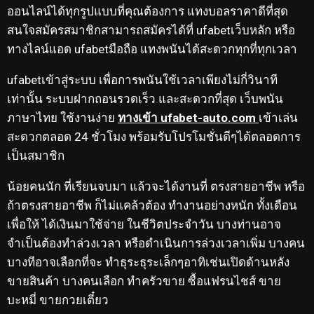
ออนไลน์ได้ทุกรูปแบบที่คุณต้องการ แทงบอลราคาดีที่สุด
สนใจสมัครสมาชิกสามารถสมัครได้ที่ ufabetเว็บหลัก หรือ
ทางไลน์แอด ufabetมือถือ แทงพนันได้สะดวกทุกที่ทุกเวลา
ufabetเข้าสู่ระบบ เพื่อการพนันใช้เวลาเพียงไม่กี่วินาที
เท่านั้น ระบบฝากถอนรวดเร็ว และสะดวกที่สุด เว็บพนัน
ภาษาไทย ใช้งานง่าย
ทางเข้า ufabet-auto.com
เข้าเล่น
สะดวกตลอด 24 ชั่วโมง พร้อมรับโปรโมชั่นดีๆได้ตลอดการ
เป็นสมาชิก
น้อยคนนัก ที่เรียนจบมา แล้วจะได้งานที่ ตรงสายอาชีพ หรือ
ถ้าตรงสายอาชีพ ก็ไม่แคล้วต้อง ทำงานอย่างหนัก ทั้งเดือน
เพื่อให้ ได้เงินมาใช้จ่าย ในชีวิตประจำวัน บางท่านอาจ
จำเป็นต้องทำล่วงเวลา หรือดำเนินการล่วงเวลาเพิ่ม บางคน
บางทีอาจเลือกที่จะ ทำธุระธุระเล็กๆอาทิเช่นเปิดด้านหลัง
ขายสินค้า บางคนเลือก ทำครัวขาย ซื้อแฟรนไชส์ ขาย
บะหมี่ ขายกวยเตี๋ยว