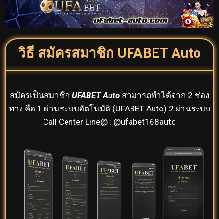
วิธี สมัครสมาชิก UFABET Auto
สมัครเป็นสมาชิก
UFABET Auto
สามารถทำได้จาก 2 ช่อง
ทาง คือ 1.ผ่านระบบอัตโนมัติ (UFABET Auto) 2.ผ่านระบบ
Call Center Line@ : @ufabet168auto