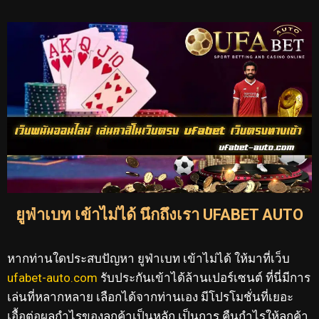
ยูฟ่าเบท เข้าไม่ได้ นึกถึงเรา UFABET AUTO
หากท่านใดประสบปัญหา ยูฟ่าเบท เข้าไม่ได้ ให้มาที่เว็บ
ufabet-auto.com
รับประกันเข้าได้ล้านเปอร์เซนต์ ที่นี่มีการ
เล่นที่หลากหลาย เลือกได้จากท่านเอง มีโปรโมชั่นที่เยอะ
เอื้อต่อผลกำไรของลูกค้าเป็นหลัก เป็นการ คืนกำไรให้ลูกค้า