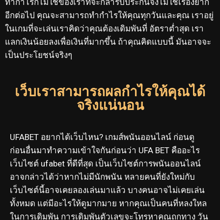
ทำกำไรก็ไม่ใช่ของเราที่จะกล้ารับประกันจึงไม่ใช่เรื่องยาก
อีกต่อไป คุณจะสามารถทำกำไรให้คุณทุกวันและคุณ เราอยู่
ในเกมที่จะเล่นเราคิดว่าคุณต้องเดิมพันที่ อัตราต่ำสุด เรา
แลกเงินน้อยลงเพื่อเงินที่มากขึ้น ถ้าคุณคิดแบบนี้ มันอาจจะ
เป็นประโยชน์จริงๆ
เว็บเราสามารถผลกำไรให้คุณได้
จริงแน่นอน
UFABET อยากได้เว็บไหน? เกมส์พนันออนไลน์ ก่อนดู
ก่อนอื่นมาทำความเข้าใจกันก่อนว่า UFA BET คืออะไร
เว็บไซต์ ufabet ที่ดีที่สุด เป็นเว็บไซต์การพนันออนไลน์
อาจกล่าวได้ว่าหากไม่มีนักพนัน หลายคนที่ยังใหม่กับ
เว็บไซต์นี้อาจเคยลองเล่นมาแล้ว บางคนอาจไม่เคยเล่น
ทั้งหมด แต่มีอะไรให้ดูมากมาย หากคุณเป็นคนที่หลงใหล
ในการเดิมพัน การเดิมพันตัวเลขจะโทรหาคุณถูกทาง วัน