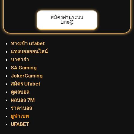
สมัครผ่านระบบ
Line@
ทางเข้า ufabet
แทงบอลออนไลน์
บาคาร่า
SA Gaming
JokerGaming
สมัคร Ufabet
ดูผลบอล
ผลบอล 7M
ราคาบอล
ยูฟ่าเบท
UFABET