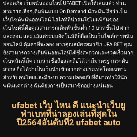
ปลอดภัย เว็บพนันออนไลน์ UFABET เปิดให้เล่นแล้ว ท่าน
สามารถเลือกเดิมพันแบบ On Demand นักพนัน ถือว่าเป็น
เว็บไซต์พนันออนไลน์ ไฮไลท์ที่น่าสนใจไม่แพ้กันของ
เว็บไซต์นี้คือคุณสามารถเดิมพันขั้นต่ำ 10 บาทขึ้นไป ฝาก
และถอน และแม้แต่ระบบอัตโนมัติก็ถือเป็นเว็บไซต์การพนัน
ออนไลน์ คุ้มค่าที่จะลอง หากคุณสมัครสมาชิก UFA BET คุณ
ยังสามารถวางเดิมพันออนไลน์ได้ซึ่งสะดวกและรวดเร็วมาก
เว็บพนันนี้มีความน่าเชื่อถือและถือได้ว่ามีมาตรฐานระดับ
สากล ถือได้ว่าเป็นเว็บนำเข้าจากต่างประเทศโดยเฉพาะ
สำหรับคนไทยและมีระบบความปลอดภัยที่ดีมากทำให้นัก
พนันแตกต่าง ฉันต้องการเป็นสมาชิกอย่างแน่นอน
ufabet เว็บ ไหน ดี แนะนำเว็บยู
ฟ่าเบทที่น่าลองเล่นที่สุดใน
ปี2564อันดับที่2 ufabet auto