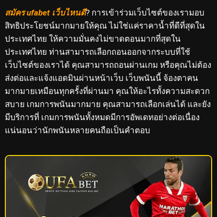
สมัคร ufabet เว็บไหนดี
? การเข้าร่วมเว็บไซต์ของเรามอบ
สิทธิประโยชน์มากมายให้คุณ ไม่ใช่แค่ราคาน้ำที่ดีที่สุดใน
ประเทศไทย ให้ความมั่นคงไม่ขาดตอนมากที่สุดใน
ประเทศไทย ท่านสามารถเลือกถอนออกจากระบบที่ใช้
เว็บไซต์ของเราได้ คุณสามารถถอนผ่านเกม หรือคุณไม่ต้อง
ส่งต่อและแจ้งแอดมินผ่านหน้าเว็บ เว็บพนันนี้ จ้องตาคน
มากมายเหมือนทุกครั้งที่ผ่านมา คุณให้อะไรทั้งความสะดวก
สบาย เกมการพนันมากมาย คุณสามารถเลือกเล่นได้ และยัง
มีบริการที่ เกมการพนันทั้งหมดมีการอัพเดทอย่างต่อเนื่อง
แน่นอนว่านักพนันหลายคนถือเป็นคำตอบ