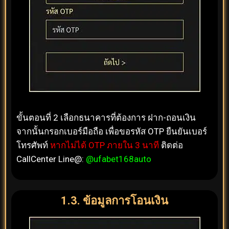
ขั้นตอนที่ 2 เลือกธนาคารที่ต้องการ ฝาก-ถอนเงิน
จากนั้นกรอกเบอร์มือถือ เพื่อขอรหัส OTP ยืนยันเบอร์
โทรศัพท์
หากไม่ได้ OTP ภายใน 3 นาที
ติดต่อ
CallCenter Line@:
@ufabet168auto
1.3. ข้อมูลการโอนเงิน