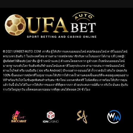
© 2021 UFABET-AUTO.COM เราคือ ผู้ให้บริการแทงบอลออนไลน์ สปอร์ตออนไลน์ คาสิโนออนไลน์
ครบวงจร อันดับ 1 ในประเทศไทย ท่านสามารถสมัครสมาชิกกับทางเว็บของเราได้ง่าย ๆ ที่ Line@ :
@ufabet168auto (อย่าลืม @ ข้างหน้านะคะ) ตัวแทนโดยตรงจาก ยูฟ่าเบท เว็บพนันบอลออนไลน์
มาตรฐานระดับโลก รับเดิมพันกีฬาออนไลน์และคาสิโนทุกประเภท สามารถเล่น การพนันออนไลน์
ผ่านเว็บไซต์ หรือ บนมือถือ ( ios หรือ Android ) มีระบบฝาก-ถอนออโต้ เร็วรวดฉับไวทันใจ ปลอดภัย
100% ขั้นตอนการสมัครที่ไม่ยุ่งยากและให้บริการได้รวดเร็วผ่านคอลเซ็นเตอร์ที่จะคอยดูแลคุณอย่าง
VIP พร้อมรับโปรโมชั่นสุดพิเศษสำหรับสมาชิกใหม่ แจกเครดิตฟรี โบนัสเพียบ เราพร้อมให้บริการคุณ
แล้ววันนี้ มั่นใจได้ในการให้บริการของเราดีที่สุดจากเรา ด้วยประสบการณ์ที่มาก จริงใจ มั่นคง ลุ้นรับ
รางวัลใหญ่ทุกวัน แจ็คพอตแตกบ่อยมากที่สุด เล่นได้ตลอด 24 ชั่วโมง