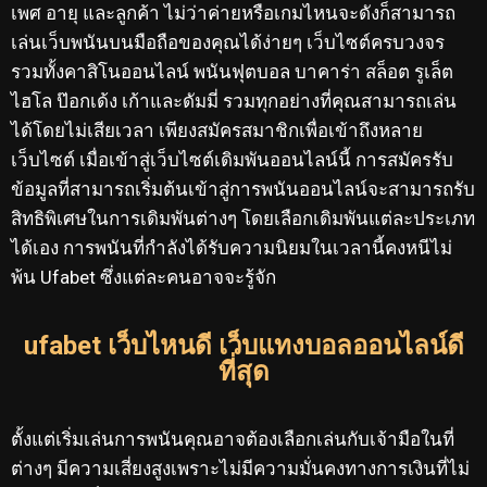
เพศ อายุ และลูกค้า ไม่ว่าค่ายหรือเกมไหนจะดังก็สามารถ
เล่นเว็บพนันบนมือถือของคุณได้ง่ายๆ เว็บไซต์ครบวงจร
รวมทั้งคาสิโนออนไลน์ พนันฟุตบอล บาคาร่า สล็อต รูเล็ต
ไฮโล ป๊อกเด้ง เก้าและดัมมี่ รวมทุกอย่างที่คุณสามารถเล่น
ได้โดยไม่เสียเวลา เพียงสมัครสมาชิกเพื่อเข้าถึงหลาย
เว็บไซต์ เมื่อเข้าสู่เว็บไซต์เดิมพันออนไลน์นี้ การสมัครรับ
ข้อมูลที่สามารถเริ่มต้นเข้าสู่การพนันออนไลน์จะสามารถรับ
สิทธิพิเศษในการเดิมพันต่างๆ โดยเลือกเดิมพันแต่ละประเภท
ได้เอง การพนันที่กำลังได้รับความนิยมในเวลานี้คงหนีไม่
พ้น Ufabet ซึ่งแต่ละคนอาจจะรู้จัก
ufabet เว็บไหนดี เว็บแทงบอลออนไลน์ดี
ที่สุด
ตั้งแต่เริ่มเล่นการพนันคุณอาจต้องเลือกเล่นกับเจ้ามือในที่
ต่างๆ มีความเสี่ยงสูงเพราะไม่มีความมั่นคงทางการเงินที่ไม่