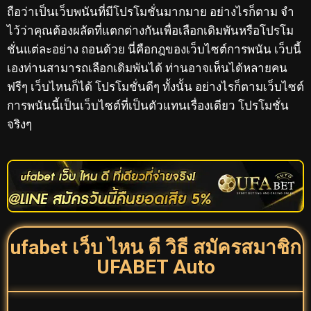
ถือว่าเป็นเว็บพนันที่มีโปรโมชั่นมากมาย อย่างไรก็ตาม จำ
ไว้ว่าคุณต้องผลัดที่แตกต่างกันเพื่อเลือกเดิมพันหรือโปรโม
ชั่นแต่ละอย่าง ถอนด้วย นี่คือกฎของเว็บไซต์การพนัน เว็บนี้
เองท่านสามารถเลือกเดิมพันได้ ท่านอาจเห็นได้หลายคน
ฟรีๆ เว็บไหนก็ได้ โปรโมชั่นดีๆ ทั้งนั้น อย่างไรก็ตามเว็บไซต์
การพนันนี้เป็นเว็บไซต์ที่เป็นตัวแทนเรื่องเดียว โปรโมชั่น
จริงๆ
ufabet เว็บ ไหน ดี วิธี สมัครสมาชิก
UFABET Auto