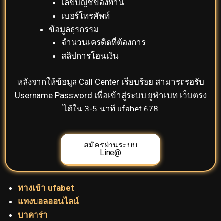
เลขบัญชีของท่าน
เบอร์โทรศัพท์
ข้อมูลธุรกรรม
จำนวนเครดิตที่ต้องการ
สลิปการโอนเงิน
หลังจากให้ข้อมูล Call Center เรียบร้อย สามารถรอรับ
Username Password เพื่อเข้าสู่ระบบ ยูฟ่าเบท เว็บตรง
ได้ใน 3-5 นาที ufabet 678
สมัครผ่านระบบ
Line@
ทางเข้า ufabet
แทงบอลออนไลน์
บาคาร่า