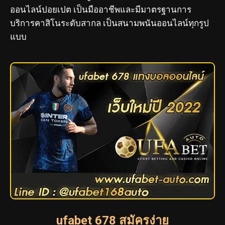
ออนไลน์ปอยเปต เป็นมืออาชีพและมีมาตรฐานการ
บริการคาสิโนระดับสากล เป็นสนามพนันออนไลน์ทุกรูป
แบบ
ufabet 678 สมัครง่าย