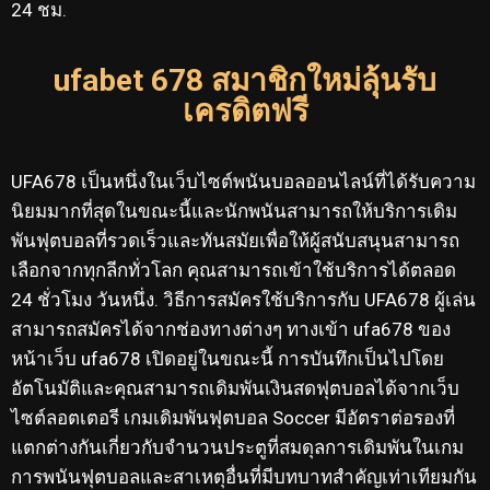
24 ชม.
ufabet 678 สมาชิกใหม่ลุ้นรับ
เครดิตฟรี
UFA678 เป็นหนึ่งในเว็บไซต์พนันบอลออนไลน์ที่ได้รับความ
นิยมมากที่สุดในขณะนี้และนักพนันสามารถให้บริการเดิม
พันฟุตบอลที่รวดเร็วและทันสมัยเพื่อให้ผู้สนับสนุนสามารถ
เลือกจากทุกลีกทั่วโลก คุณสามารถเข้าใช้บริการได้ตลอด
24 ชั่วโมง วันหนึ่ง. วิธีการสมัครใช้บริการกับ UFA678 ผู้เล่น
สามารถสมัครได้จากช่องทางต่างๆ ทางเข้า ufa678 ของ
หน้าเว็บ ufa678 เปิดอยู่ในขณะนี้ การบันทึกเป็นไปโดย
อัตโนมัติและคุณสามารถเดิมพันเงินสดฟุตบอลได้จากเว็บ
ไซต์ลอตเตอรี เกมเดิมพันฟุตบอล Soccer มีอัตราต่อรองที่
แตกต่างกันเกี่ยวกับจำนวนประตูที่สมดุลการเดิมพันในเกม
การพนันฟุตบอลและสาเหตุอื่นที่มีบทบาทสำคัญเท่าเทียมกัน