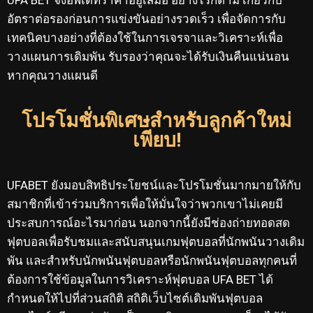
UFA BET จึงอัพเดทราคาอยู่เสมอ อย่างไรก็ตาม เกี่ยวกับ
อัตราต่อรองก่อนการแข่งขันอย่างรวดเร็ว เพื่อจัดการกับ
เทคนิคบางอย่างที่ต้องใช้ในการเจรจาและวิเคราะห์เพื่อ
วางแผนการเดิมพัน รับรองว่าคุณจะได้รับเงินคืนแน่นอน
หากคุณวางแผนดี
โปรโมชั่นพิเศษสำหรับลูกค้าใหม่
เพียบ!
UFABET ยังมอบสิทธิประโยชน์และโปรโมชั่นมากมายให้กับ
สมาชิกที่เข้าร่วมบริการเพื่อให้มั่นใจว่าพวกเขาไม่เคยมี
ประสบการณ์อะไรมาก่อน นอกจากนี้ยังมีช่องถ่ายทอดสด
ฟุตบอลเพื่อรับชมและสนับสนุนเกมฟุตบอลที่นักพนันวางเดิม
พัน และสำหรับนักพนันฟุตบอลหรือนักพนันฟุตบอลทุกคนที่
ต้องการใช้ข้อมูลในการวิเคราะห์ฟุตบอล UFA BET ได้
กำหนดให้ไปที่ส่วนสถิติ สถิติเว็บไซต์เดิมพันฟุตบอล