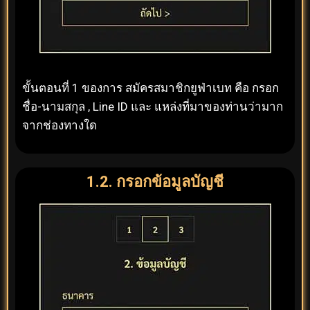
ขั้นตอนที่ 1 ของการ สมัครสมาชิกยูฟ่าเบท คือ กรอก
ชื่อ-นามสกุล , Line ID และ แหล่งที่มาของท่านว่ามาก
จากช่องทางใด
1.2. กรอกข้อมูลบัญชี