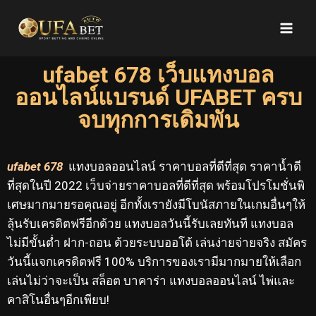
ufabet 678 เว็บแทงบอล
ออนไลน์แบรนด์ UFABET ครบ
จบทุกการเดิมพัน
ufabet 678
แทงบอลออนไลน์ ราคาบอลที่ดีที่สุด ราคาน้ำดี
ที่สุดในปี 2022 เว็บจ่ายราคาบอลที่ดีที่สุด พร้อมโปรโมชั่นพิ
เศษมากมายรอคุณอยู่ อีกทั้งเรายังมีโบนัสภายในเกมอื่นๆให้
ลุ้นรับเครดิตฟรีอีกด้วย แทงบอลวันนี้รับเลยทันที แทงบอล
ไม่มีขั้นต่ำ ฝาก-ถอน ด้วยระบบออโต้ เล่นง่ายจ่ายจริง สมัคร
วันนี้แจกเครดิตฟรี 100% บริการของเรามีมากมายให้เลือก
เล่นไม่ว่าจะเป็น สล็อต บาคาร่า แทงบอลออนไลน์ ไพ่และ
คาสิโนอื่นๆอีกเพียบ!