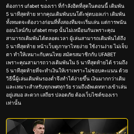
ต้องการ ufabet ของเรา ที่กำลังฮิตที่สุดในตอนนี้ เดิมพัน
5 นาทีสุดท้าย หากคุณเดิมพันบนโต๊ะฟุตบอลเก่า เดิมพัน
ทั้งหมดจะต้องวางก่อนที่ทั้งสองทีมจะเริ่มเล่น แต่การพนัน
ออนไลน์กับ ufabet mvp นั้นไม่เหมือนกันเพราะคุณ
สามารถเดิมพันได้ตลอดเวลา ผู้เล่นสามารถเดิมพันได้ถึง
5 นาทีสุดท้าย หน้าเว็บดูภาษาไทยง่าย ใช้งานง่าย ไม่เจ็บ
ตา ทำให้เหมาะกับคนไทย สมัครสมาชิกกับ UFABET
เพราะคุณสามารถวางเดิมพันใน 5 นาทีสุดท้ายได้ รวมถึง
5 นาทีสุดท้ายที่จะทำเงินให้เราเพราะไม่ชอบคะแนน ด้วย
วิธีนี้ผู้เล่นเดิมพันรองต่ำจึงทำได้ง่ายขึ้น เงินมากกว่าเดิม
และเหมาะสำหรับทุกเพศทุกวัย รวมถึงอัพเดททางเข้าเล่น
อยู่เสมอ สะดวก เสถียร ปลอดภัย ต้องเว็บไซต์ของเรา
เท่านั้น