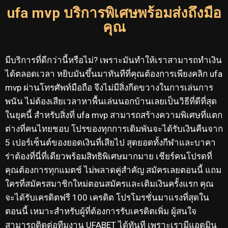
ufa mvp บริการพิเศษพร้อมส่งถึงมือ
คุณ
มีบริการที่ดีกว่านี้หรือไม่? เพราะมันทำให้เราสามารถทำเงิน
ได้ตลอดเวลา หยิบมันขึ้นมาทันทีที่คุณต้องการเพียงคลิก ufa
mvp ผ่านโทรศัพท์มือถือ จึงไม่มีสิ่งกีดขวางในการเล่นการ
พนัน ไม่ต้องเสียเวลาหาพื้นเล่นนอกบ้านเลยเป็นวิธีที่ดีที่สุด
ในยุคนี้ สำหรับสิ่งที่ ufa mvp สามารถสร้างความพิเศษที่แตก
ต่างที่คนไทยชอบ โปรของทุกการเดิมพันจะได้รับเงินคืนจาก
5 เปอร์เซ็นต์ของยอดเงินที่เสียไป สุดยอดทั้งกีฬาและบาคา
ร่าต้องที่นี่ที่เดียวพร้อมสิทธิพิเศษมากมาย เชียร์คนโปรดที่
คุณต้องการทุกแมตช์ ไม่พลาดคู่สำคัญ สมัครเลยตอนนี้ แถม
ใครที่สมัครสมาชิกใหม่ตอนสมัครและเติมเงินครั้งแรก คุณ
จะได้รับเครดิตฟรี 100 เครดิต โปรโมรชั่นมาแรงที่สุดใน
ตอนนี้ เหมาะสำหรับผู้ที่ต้องการรับเครดิตเพิ่ม ผู้สนใจ
สามารถติดต่อทีมงาน UFABET ได้ทันที เพราะเรามีแอดมิน