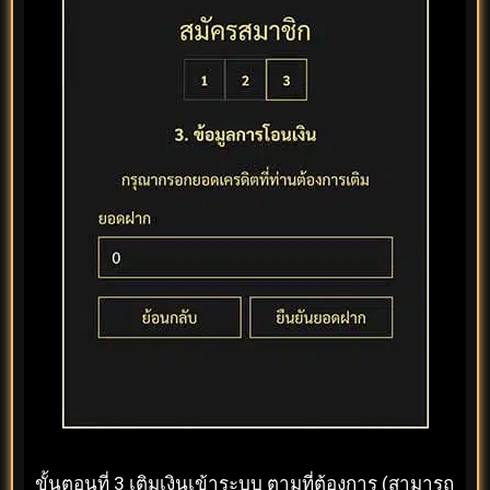
ขั้นตอนที่ 3 เติมเงินเข้าระบบ ตามที่ต้องการ (สามารถ