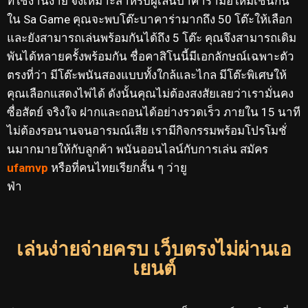
ที่ใช้งานง่าย จึงเหมาะสำหรับผู้เล่นบาคาร่ามือใหม่เช่นกัน
ใน Sa Game คุณจะพบโต๊ะบาคาร่ามากถึง 50 โต๊ะให้เลือก
และยังสามารถเล่นพร้อมกันได้ถึง 5 โต๊ะ คุณจึงสามารถเดิม
พันได้หลายครั้งพร้อมกัน ชื่อคาสิโนนี้มีเอกลักษณ์เฉพาะตัว
ตรงที่ว่า มีโต๊ะพนันสองแบบทั้งใกล้และไกล มีโต๊ะพิเศษให้
คุณเลือกแสดงไพ่ได้ ดังนั้นคุณไม่ต้องสงสัยเลยว่าเรามั่นคง
ซื่อสัตย์ จริงใจ ฝากและถอนได้อย่างรวดเร็ว ภายใน 15 นาที
ไม่ต้องรอนานจนอารมณ์เสีย เรามีกิจกรรมพร้อมโปรโมชั่
นมากมายให้กับลูกค้า พนันออนไลน์กับการเล่น สมัคร
ufamvp
หรือที่คนไทยเรียกสั้น ๆ ว่ายู
ฟ่า
เล่นง่ายจ่ายครบ เว็บตรงไม่ผ่านเอ
เยนต์