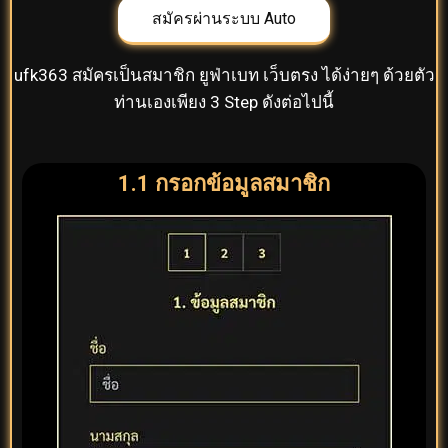
สมัครผ่านระบบ Auto
ufk363 สมัครเป็นสมาชิก ยูฟ่าเบท เว็บตรง ได้ง่ายๆ ด้วยตัว
ท่านเองเพียง 3 Step ดังต่อไปนี้
1.1 กรอกข้อมูลสมาชิก