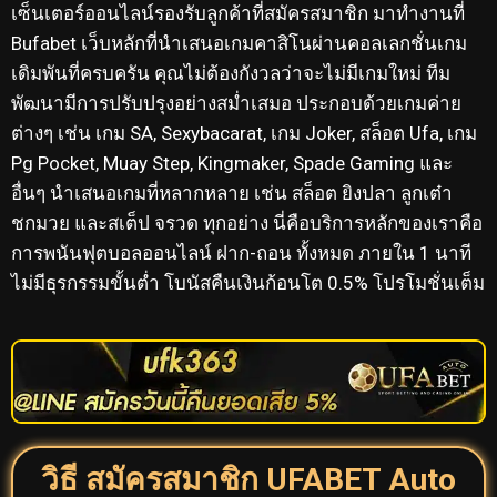
เซ็นเตอร์ออนไลน์รองรับลูกค้าที่สมัครสมาชิก มาทำงานที่
Bufabet เว็บหลักที่นำเสนอเกมคาสิโนผ่านคอลเลกชั่นเกม
เดิมพันที่ครบครัน คุณไม่ต้องกังวลว่าจะไม่มีเกมใหม่ ทีม
พัฒนามีการปรับปรุงอย่างสม่ำเสมอ ประกอบด้วยเกมค่าย
ต่างๆ เช่น เกม SA, Sexybacarat, เกม Joker, สล็อต Ufa, เกม
Pg Pocket, Muay Step, Kingmaker, Spade Gaming และ
อื่นๆ นำเสนอเกมที่หลากหลาย เช่น สล็อต ยิงปลา ลูกเต๋า
ชกมวย และสเต็ป จรวด ทุกอย่าง นี่คือบริการหลักของเราคือ
การพนันฟุตบอลออนไลน์ ฝาก-ถอน ทั้งหมด ภายใน 1 นาที
ไม่มีธุรกรรมขั้นต่ำ โบนัสคืนเงินก้อนโต 0.5% โปรโมชั่นเต็ม
วิธี สมัครสมาชิก UFABET Auto