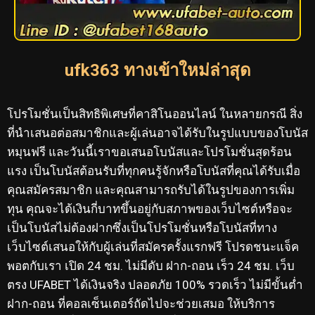
ufk363 ทางเข้าใหม่ล่าสุด
โปรโมชั่นเป็นสิทธิพิเศษที่คาสิโนออนไลน์ ในหลายกรณี สิ่ง
ที่นำเสนอต่อสมาชิกและผู้เล่นอาจได้รับในรูปแบบของโบนัส
หมุนฟรี และวันนี้เราขอเสนอโบนัสและโปรโมชั่นสุดร้อน
แรง เป็นโบนัสต้อนรับที่ทุกคนรู้จักหรือโบนัสที่คุณได้รับเมื่อ
คุณสมัครสมาชิก และคุณสามารถรับได้ในรูปของการเพิ่ม
ทุน คุณจะได้เงินกี่บาทขึ้นอยู่กับสภาพของเว็บไซต์หรือจะ
เป็นโบนัสไม่ต้องฝากซึ่งเป็นโปรโมชั่นหรือโบนัสที่ทาง
เว็บไซต์เสนอให้กับผู้เล่นที่สมัครครั้งแรกฟรี โปรดชนะแจ็ค
พอตกับเรา เปิด 24 ชม. ไม่มีดับ ฝาก-ถอน เร็ว 24 ชม. เว็บ
ตรง UFABET ได้เงินจริง ปลอดภัย 100% รวดเร็ว ไม่มีขั้นต่ำ
ฝาก-ถอน ที่คอลเซ็นเตอร์ถัดไปจะช่วยเสมอ ให้บริการ