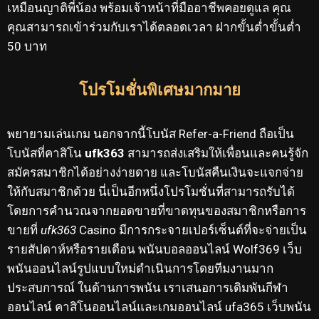
เหมือนญาติพี่น้อง พร้อมเจ้าหน้าที่มืออาชีพคอยดูแล คุณ
คุณสามารถเข้าร่วมกับเราได้ตลอดเวลา ฝากขั้นต่ำขั้นต่ำ
50 บาท
โปรโมชั่นพิเศษมากมาย
พยายามเล่นเกม นอกจากนี้โบนัส Refer-a-Friend ถือเป็น
โบนัสที่คาสิโน
ufk363
สามารถส่งเสริมให้เพื่อนและคนรู้จัก
สมัครสมาชิกได้อย่างง่ายดาย และโบนัสคืนเงินจะแจกจ่าย
ให้กับสมาชิกด้วย นี่เป็นอีกหนึ่งโปรโมชั่นที่สามารถรับได้
โดยการคำนวณจากยอดขายที่ขาดทุนของสมาชิกหรือการ
ขายที่
ufk363
Casino มีการกระจายเปอร์เซ็นต์ที่จะจ่ายเป็น
รายสัปดาห์หรือรายเดือน พนันบอลออนไลน์ Wolf369 เว็บ
พนันออนไลน์รูปแบบใหม่ดำเนินการโดยทีมงานมาก
ประสบการณ์ ในด้านการพนัน เราเสนอการเดิมพันกีฬา
ออนไลน์ คาสิโนออนไลน์และเกมออนไลน์ ufa365 เว็บพนัน