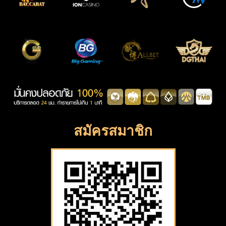
สมัครสมาชิก