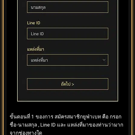
ขั้นตอนที่ 1 ของการ สมัครสมาชิกยูฟ่าเบท คือ กรอก
ชื่อ-นามสกุล , Line ID และ แหล่งที่มาของท่านว่ามาก
จากช่องทางใด