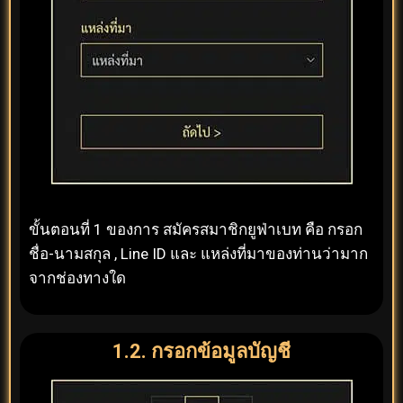
ขั้นตอนที่ 1 ของการ สมัครสมาชิกยูฟ่าเบท คือ กรอก
ชื่อ-นามสกุล , Line ID และ แหล่งที่มาของท่านว่ามาก
จากช่องทางใด
1.2. กรอกข้อมูลบัญชี