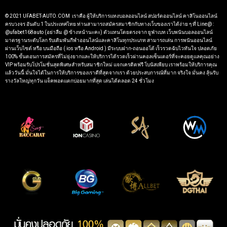
© 2021 UFABET-AUTO.COM เราคือ ผู้ให้บริการแทงบอลออนไลน์ สปอร์ตออนไลน์ คาสิโนออนไลน์
ครบวงจร อันดับ 1 ในประเทศไทย ท่านสามารถสมัครสมาชิกกับทางเว็บของเราได้ง่าย ๆ ที่ Line@ :
@ufabet168auto (อย่าลืม @ ข้างหน้านะคะ) ตัวแทนโดยตรงจาก ยูฟ่าเบท เว็บพนันบอลออนไลน์
มาตรฐานระดับโลก รับเดิมพันกีฬาออนไลน์และคาสิโนทุกประเภท สามารถเล่น การพนันออนไลน์
ผ่านเว็บไซต์ หรือ บนมือถือ ( ios หรือ Android ) มีระบบฝาก-ถอนออโต้ เร็วรวดฉับไวทันใจ ปลอดภัย
100% ขั้นตอนการสมัครที่ไม่ยุ่งยากและให้บริการได้รวดเร็วผ่านคอลเซ็นเตอร์ที่จะคอยดูแลคุณอย่าง
VIP พร้อมรับโปรโมชั่นสุดพิเศษสำหรับสมาชิกใหม่ แจกเครดิตฟรี โบนัสเพียบ เราพร้อมให้บริการคุณ
แล้ววันนี้ มั่นใจได้ในการให้บริการของเราดีที่สุดจากเรา ด้วยประสบการณ์ที่มาก จริงใจ มั่นคง ลุ้นรับ
รางวัลใหญ่ทุกวัน แจ็คพอตแตกบ่อยมากที่สุด เล่นได้ตลอด 24 ชั่วโมง