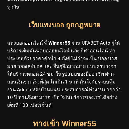
ทุกวัน
เว็บแทงบอล ถูกกฎหมาย
แทงบอลออนไลน์ ที่
Winner55
ผ่าน UFABET Auto ผู้ให้
บริการเดิมพันฟุตบอลออนไลน์ และ กีฬาออนไลน์ ทุก
ประเภทด้วยราคาค่าน้ำ 4 ตังค์ ไม่ว่าจะเป็น บอล บาส
มวย วอลเลย์บอล และ อื่นๆอีกมากมาย แบบครบวงจร
ให้บริการตลอด 24 ชม. ในรูปแบบของมืออาชีพ ฝาก-
ถอนเงินรวดเร็วที่สุด ไม่เกิน 1 นาที มั่นใจกับระบบทีม
งาน Admin หลังบ้านแน่น ประสบการณ์ทำงานมากกว่า
10 ปี ท่านจึงสามารถ เชื่อใจในบริการของเราได้อย่าง
เต็มที่ 100 เปอร์เซ็นต์
ทางเข้า Winner55