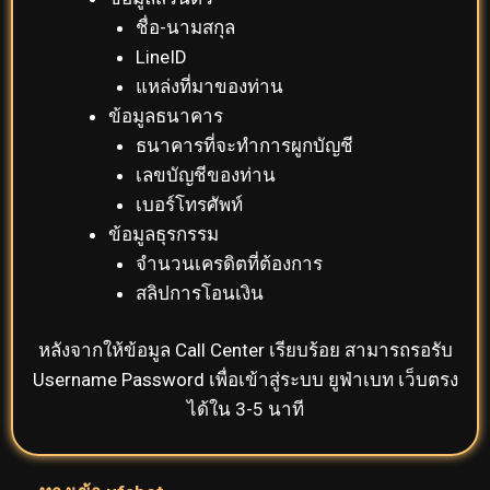
ชื่อ-นามสกุล
LineID
แหล่งที่มาของท่าน
ข้อมูลธนาคาร
ธนาคารที่จะทำการผูกบัญชี
เลขบัญชีของท่าน
เบอร์โทรศัพท์
ข้อมูลธุรกรรม
จำนวนเครดิตที่ต้องการ
สลิปการโอนเงิน
หลังจากให้ข้อมูล Call Center เรียบร้อย สามารถรอรับ
Username Password เพื่อเข้าสู่ระบบ ยูฟ่าเบท เว็บตรง
ได้ใน 3-5 นาที