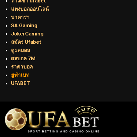
ทางเข้า ufabet
แทงบอลออนไลน์
บาคาร่า
SA Gaming
JokerGaming
สมัคร Ufabet
ดูผลบอล
ผลบอล 7M
ราคาบอล
ยูฟ่าเบท
UFABET