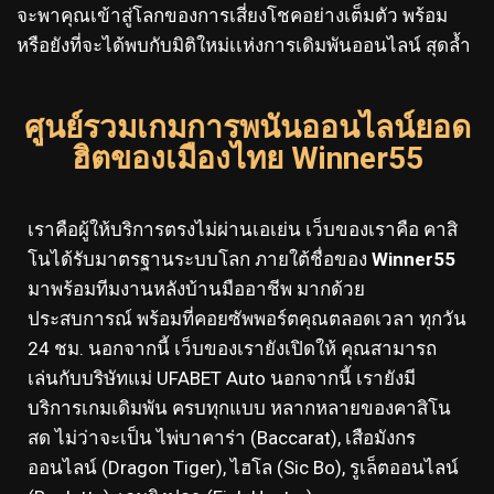
จะพาคุณเข้าสู่โลกของการเสี่ยงโชคอย่างเต็มตัว พร้อม
หรือยังที่จะได้พบกับมิติใหม่เเห่งการเดิมพันออนไลน์ สุดล้ำ
ศูนย์รวมเกมการพนันออนไลน์ยอด
ฮิตของเมืองไทย Winner55
เราคือผู้ให้บริการตรงไม่ผ่านเอเย่น เว็บของเราคือ คาสิ
โนได้รับมาตรฐานระบบโลก ภายใต้ชื่อของ
Winner55
มาพร้อมทีมงานหลังบ้านมืออาชีพ มากด้วย
ประสบการณ์ พร้อมที่คอยซัพพอร์ตคุณตลอดเวลา ทุกวัน
24 ชม. นอกจากนี้ เว็บของเรายังเปิดให้ คุณสามารถ
เล่นกับบริษัทแม่ UFABET Auto นอกจากนี้ เรายังมี
บริการเกมเดิมพัน ครบทุกแบบ หลากหลายของคาสิโน
สด ไม่ว่าจะเป็น ไพ่บาคาร่า (Baccarat), เสือมังกร
ออนไลน์ (Dragon Tiger), ไฮโล (Sic Bo), รูเล็ตออนไลน์